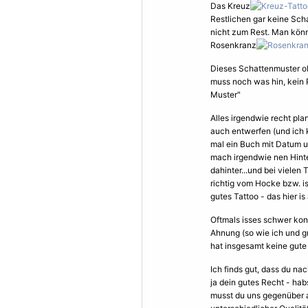
Das Kreuz
Restlichen gar keine Scha
nicht zum Rest. Man könn
Rosenkranz
Dieses Schattenmuster ob
muss noch was hin, kein
Muster"
Alles irgendwie recht pla
auch entwerfen (und ich 
mal ein Buch mit Datum u
mach irgendwie nen Hinte
dahinter...und bei vielen
richtig vom Hocke bzw. ist
gutes Tattoo - das hier is
Oftmals isses schwer kons
Ahnung (so wie ich und gr
hat insgesamt keine gute 
Ich finds gut, dass du na
ja dein gutes Recht - hab
musst du uns gegenüber a