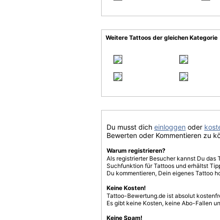
Weitere Tattoos der gleichen Kategorie
Du musst dich
einloggen
oder
koste
Bewerten oder Kommentieren zu k
Warum registrieren?
Als registrierter Besucher kannst Du das 
Suchfunktion für Tattoos und erhältst T
Du kommentieren, Dein eigenes Tattoo h
Keine Kosten!
Tattoo-Bewertung.de ist absolut kostenf
Es gibt keine Kosten, keine Abo-Fallen u
Keine Spam!