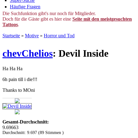
Super-Suche
Häufige Fragen
Die Suchfunktion gibt's nur noch für Mitglieder.
Doch für die Gäste gibt es hier eine
Seite mit den meistgesuchten
Tattoos
.
Startseite
»
Motive
»
Horror und Tod
chevChelios
: Devil Inside
Ha Ha Ha
6h pain till i die!!!
Thanks to MOni
Gesamt-Durchschnitt:
9.69663
Durchschnitt:
9.697
(
89
Stimmen )