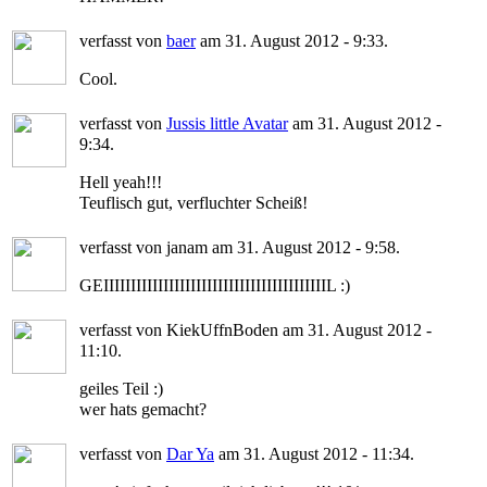
verfasst von
baer
am 31. August 2012 - 9:33.
Cool.
verfasst von
Jussis little Avatar
am 31. August 2012 -
9:34.
Hell yeah!!!
Teuflisch gut, verfluchter Scheiß!
verfasst von janam am 31. August 2012 - 9:58.
GEIIIIIIIIIIIIIIIIIIIIIIIIIIIIIIIIIIIIIIIIIL :)
verfasst von KiekUffnBoden am 31. August 2012 -
11:10.
geiles Teil :)
wer hats gemacht?
verfasst von
Dar Ya
am 31. August 2012 - 11:34.