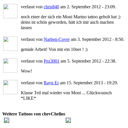
verfasst von
chris840
am 2. September 2012 - 23:09.
noch einer der sich ein Moni Marino tattoo geholt hat ;)
deins ist schön geworden, hätt ich mir auch machen
lassen
verfasst von
Narben-Cover
am 3. September 2012 - 8:50.
geniale Arbeit! Von mir ein 10ner ! :)
verfasst von
Pez3001
am 5. September 2012 - 22:38.
Wow!
verfasst von
Rayn Er
am 15. September 2013 - 19:29.
Klasse Teil mal wieder von Moni ... Glückwunsch
*LIKE*
Weitere Tattoos von chevChelios