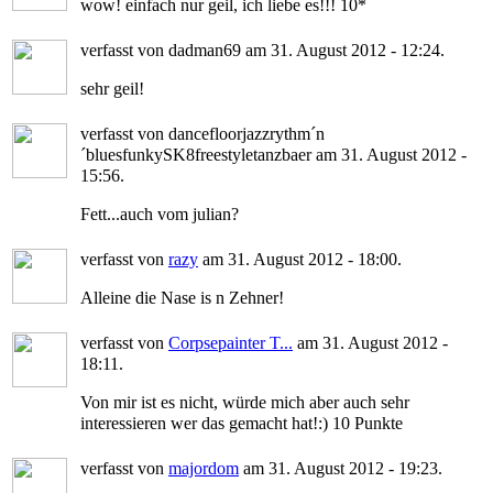
wow! einfach nur geil, ich liebe es!!! 10*
verfasst von dadman69 am 31. August 2012 - 12:24.
sehr geil!
verfasst von dancefloorjazzrythm´n
´bluesfunkySK8freestyletanzbaer am 31. August 2012 -
15:56.
Fett...auch vom julian?
verfasst von
razy
am 31. August 2012 - 18:00.
Alleine die Nase is n Zehner!
verfasst von
Corpsepainter T...
am 31. August 2012 -
18:11.
Von mir ist es nicht, würde mich aber auch sehr
interessieren wer das gemacht hat!:) 10 Punkte
verfasst von
majordom
am 31. August 2012 - 19:23.