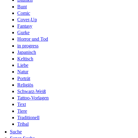
Bunt
Comic
Cover-Up
Fantasy
Gurke
Horror und Tod
in progress
Japanisch
Keltisch
Liebe
Natur
Porträt
Religiös
Schwarz-Weiß
Tattoo-Vorlagen
Text
Tiere
Traditionell
Tribal
Suche