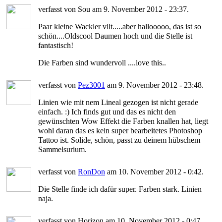
verfasst von Sou am 9. November 2012 - 23:37.
Paar kleine Wackler vllt.....aber hallooooo, das ist so
schön....Oldscool Daumen hoch und die Stelle ist
fantastisch!
Die Farben sind wundervoll ....love this..
verfasst von
Pez3001
am 9. November 2012 - 23:48.
Linien wie mit nem Lineal gezogen ist nicht gerade
einfach. :) Ich finds gut und das es nicht den
gewünschten Wow Effekt die Farben knallen hat, liegt
wohl daran das es kein super bearbeitetes Photoshop
Tattoo ist. Solide, schön, passt zu deinem hübschem
Sammelsurium.
verfasst von
RonDon
am 10. November 2012 - 0:42.
Die Stelle finde ich dafür super. Farben stark. Linien
naja.
verfasst von Horizon am 10. November 2012 - 0:47.