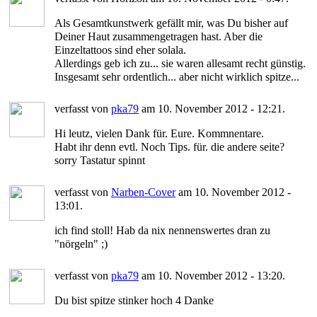
Als Gesamtkunstwerk gefällt mir, was Du bisher auf
Deiner Haut zusammengetragen hast. Aber die
Einzeltattoos sind eher solala.
Allerdings geb ich zu... sie waren allesamt recht günstig.
Insgesamt sehr ordentlich... aber nicht wirklich spitze...
verfasst von
pka79
am 10. November 2012 - 12:21.
Hi leutz, vielen Dank für. Eure. Kommnentare.
Habt ihr denn evtl. Noch Tips. für. die andere seite?
sorry Tastatur spinnt
verfasst von
Narben-Cover
am 10. November 2012 -
13:01.
ich find stoll! Hab da nix nennenswertes dran zu
"nörgeln" ;)
verfasst von
pka79
am 10. November 2012 - 13:20.
Du bist spitze stinker hoch 4 Danke