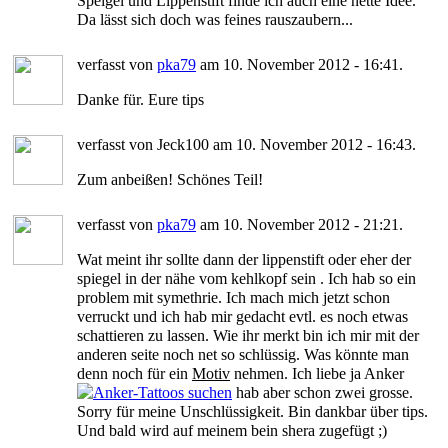
Speigel und Lippenstift finde ich auch eine nette Idee.
Da lässt sich doch was feines rauszaubern...
verfasst von
pka79
am 10. November 2012 - 16:41.
Danke für. Eure tips
verfasst von Jeck100 am 10. November 2012 - 16:43.
Zum anbeißen! Schönes Teil!
verfasst von
pka79
am 10. November 2012 - 21:21.
Wat meint ihr sollte dann der lippenstift oder eher der
spiegel in der nähe vom kehlkopf sein . Ich hab so ein
problem mit symethrie. Ich mach mich jetzt schon
verruckt und ich hab mir gedacht evtl. es noch etwas
schattieren zu lassen. Wie ihr merkt bin ich mir mit der
anderen seite noch net so schlüssig. Was könnte man
denn noch für ein
Motiv
nehmen. Ich liebe ja Anker
hab aber schon zwei grosse.
Sorry für meine Unschlüssigkeit. Bin dankbar über tips.
Und bald wird auf meinem bein shera zugefügt ;)