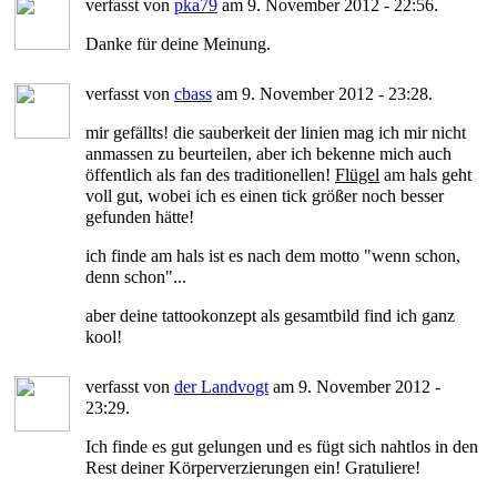
verfasst von
pka79
am 9. November 2012 - 22:56.
Danke für deine Meinung.
verfasst von
cbass
am 9. November 2012 - 23:28.
mir gefällts! die sauberkeit der linien mag ich mir nicht
anmassen zu beurteilen, aber ich bekenne mich auch
öffentlich als fan des traditionellen!
Flügel
am hals geht
voll gut, wobei ich es einen tick größer noch besser
gefunden hätte!
ich finde am hals ist es nach dem motto "wenn schon,
denn schon"...
aber deine tattookonzept als gesamtbild find ich ganz
kool!
verfasst von
der Landvogt
am 9. November 2012 -
23:29.
Ich finde es gut gelungen und es fügt sich nahtlos in den
Rest deiner Körperverzierungen ein! Gratuliere!