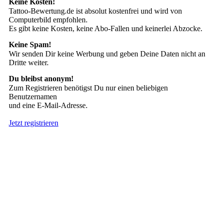
Keine Kosten!
Tattoo-Bewertung.de ist absolut kostenfrei und wird von
Computerbild empfohlen.
Es gibt keine Kosten, keine Abo-Fallen und keinerlei Abzocke.
Keine Spam!
Wir senden Dir keine Werbung und geben Deine Daten nicht an
Dritte weiter.
Du bleibst anonym!
Zum Registrieren benötigst Du nur einen beliebigen
Benutzernamen
und eine E-Mail-Adresse.
Jetzt registrieren
Suche nach Tattoos
Neueste User