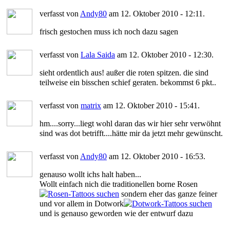
verfasst von
Andy80
am 12. Oktober 2010 - 12:11.
frisch gestochen muss ich noch dazu sagen
verfasst von
Lala Saida
am 12. Oktober 2010 - 12:30.
sieht ordentlich aus! außer die roten spitzen. die sind
teilweise ein bisschen schief geraten. bekommst 6 pkt..
verfasst von
matrix
am 12. Oktober 2010 - 15:41.
hm....sorry...liegt wohl daran das wir hier sehr verwöhnt
sind was dot betrifft....hätte mir da jetzt mehr gewünscht.
verfasst von
Andy80
am 12. Oktober 2010 - 16:53.
genauso wollt ichs halt haben...
Wollt einfach nich die traditionellen borne Rosen
sondern eher das ganze feiner
und vor allem in Dotwork
und is genauso geworden wie der entwurf dazu