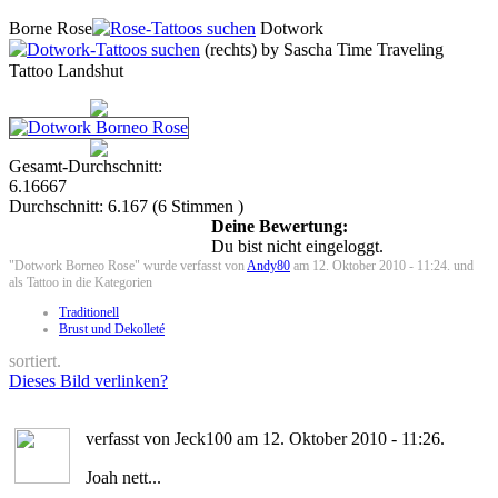
Borne Rose
Dotwork
(rechts) by Sascha Time Traveling
Tattoo Landshut
Gesamt-Durchschnitt:
6.16667
Durchschnitt:
6.167
(
6
Stimmen )
Deine Bewertung:
Du bist nicht eingeloggt.
"Dotwork Borneo Rose" wurde verfasst von
Andy80
am 12. Oktober 2010 - 11:24. und
als Tattoo in die Kategorien
Traditionell
Brust und Dekolleté
sortiert.
Dieses Bild verlinken?
verfasst von Jeck100 am 12. Oktober 2010 - 11:26.
Joah nett...