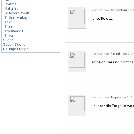
Porträt
Religiös
verfasst von
fermentum
am 3
Schwarz-Weiß
Tattoo-Vorlagen
ja, sollte es...
Text
Tiere
Traditionell
Tribal
Suche
Super-Suche
Häufige Fragen
verfasst von
Forchi1
am 3. Au
sollte drüber und nicht 
verfasst von
Engale
am 3. Au
Ja, aber die Frage ist was