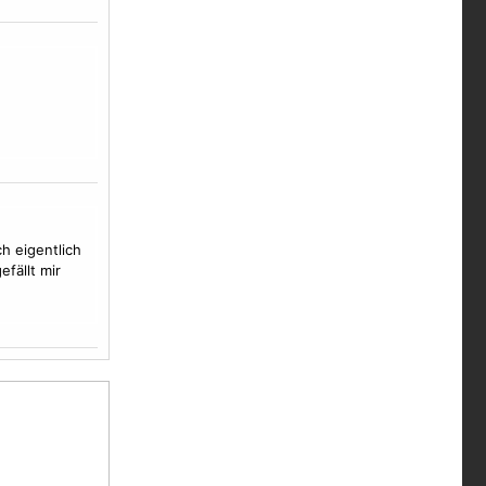
h eigentlich
fällt mir