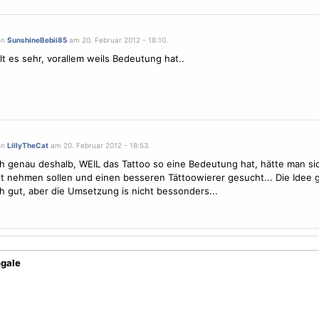
on
SunshineBebii85
am 20. Februar 2012 - 18:10.
llt es sehr, vorallem weils Bedeutung hat..
on
LillyTheCat
am 20. Februar 2012 - 18:53.
ch genau deshalb, WEIL das Tattoo so eine Bedeutung hat, hätte man sic
t nehmen sollen und einen besseren Tättoowierer gesucht... Die Idee ge
ch gut, aber die Umsetzung is nicht bessonders...
ngale