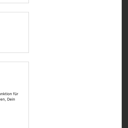
unktion für
en, Dein