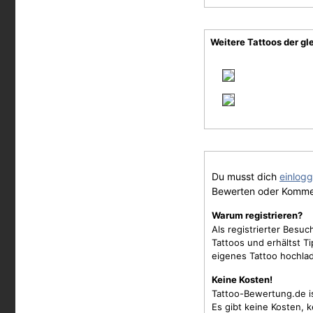
Weitere Tattoos der gl
Du musst dich
einlog
Bewerten oder Komme
Warum registrieren?
Als registrierter Besu
Tattoos und erhältst 
eigenes Tattoo hochla
Keine Kosten!
Tattoo-Bewertung.de i
Es gibt keine Kosten, 