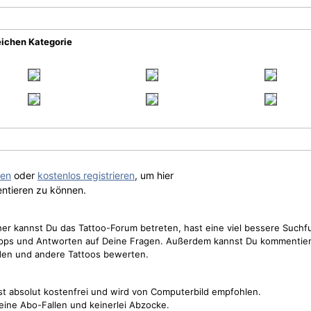
eichen Kategorie
gen
oder
kostenlos registrieren
, um hier
ntieren zu können.
cher kannst Du das Tattoo-Forum betreten, hast eine viel bessere Suchf
Tipps und Antworten auf Deine Fragen. Außerdem kannst Du kommentier
den und andere Tattoos bewerten.
st absolut kostenfrei und wird von Computerbild empfohlen.
keine Abo-Fallen und keinerlei Abzocke.