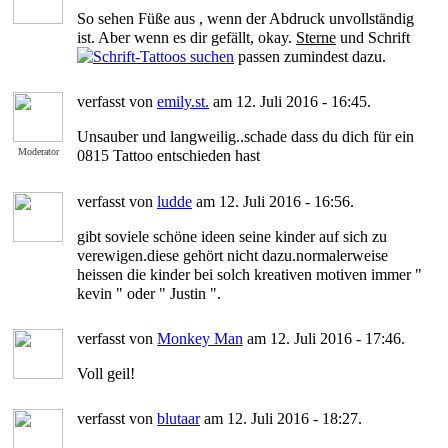
So sehen Füße aus , wenn der Abdruck unvollständig
ist. Aber wenn es dir gefällt, okay.
Sterne
und Schrift
passen zumindest dazu.
verfasst von
emily.st.
am 12. Juli 2016 - 16:45.
Unsauber und langweilig..schade dass du dich für ein
Moderator
0815 Tattoo entschieden hast
verfasst von
ludde
am 12. Juli 2016 - 16:56.
gibt soviele schöne ideen seine kinder auf sich zu
verewigen.diese gehört nicht dazu.normalerweise
heissen die kinder bei solch kreativen motiven immer "
kevin " oder " Justin ".
verfasst von
Monkey Man
am 12. Juli 2016 - 17:46.
Voll geil!
verfasst von
blutaar
am 12. Juli 2016 - 18:27.