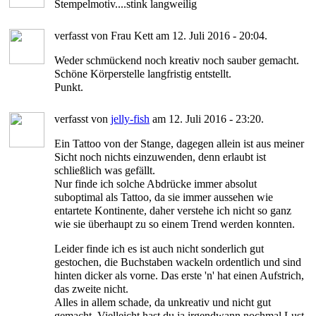
Stempelmotiv....stink langweilig
verfasst von Frau Kett am 12. Juli 2016 - 20:04.
Weder schmückend noch kreativ noch sauber gemacht.
Schöne Körperstelle langfristig entstellt.
Punkt.
verfasst von
jelly-fish
am 12. Juli 2016 - 23:20.
Ein Tattoo von der Stange, dagegen allein ist aus meiner
Sicht noch nichts einzuwenden, denn erlaubt ist
schließlich was gefällt.
Nur finde ich solche Abdrücke immer absolut
suboptimal als Tattoo, da sie immer aussehen wie
entartete Kontinente, daher verstehe ich nicht so ganz
wie sie überhaupt zu so einem Trend werden konnten.
Leider finde ich es ist auch nicht sonderlich gut
gestochen, die Buchstaben wackeln ordentlich und sind
hinten dicker als vorne. Das erste 'n' hat einen Aufstrich,
das zweite nicht.
Alles in allem schade, da unkreativ und nicht gut
gemacht. Vielleicht hast du ja irgendwann nochmal Lust