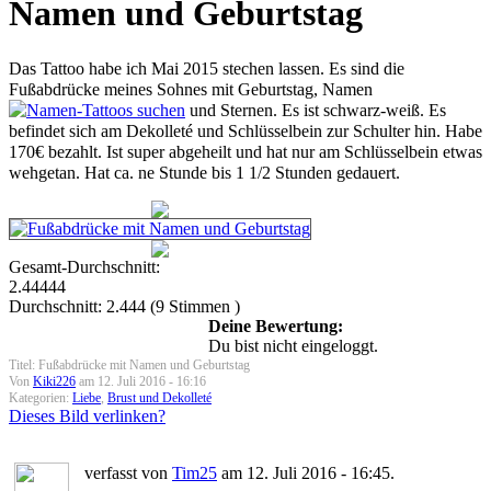
Namen und Geburtstag
Das Tattoo habe ich Mai 2015 stechen lassen. Es sind die
Fußabdrücke meines Sohnes mit Geburtstag, Namen
und Sternen. Es ist schwarz-weiß. Es
befindet sich am Dekolleté und Schlüsselbein zur Schulter hin. Habe
170€ bezahlt. Ist super abgeheilt und hat nur am Schlüsselbein etwas
wehgetan. Hat ca. ne Stunde bis 1 1/2 Stunden gedauert.
Gesamt-Durchschnitt:
2.44444
Durchschnitt:
2.444
(
9
Stimmen )
Deine Bewertung:
Du bist nicht eingeloggt.
Titel: Fußabdrücke mit Namen und Geburtstag
Von
Kiki226
am 12. Juli 2016 - 16:16
Kategorien:
Liebe
,
Brust und Dekolleté
Dieses Bild verlinken?
verfasst von
Tim25
am 12. Juli 2016 - 16:45.