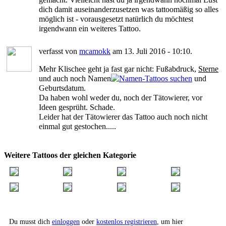
dich damit auseinanderzusetzen was tattoomäßig so alles
möglich ist - vorausgesetzt natürlich du möchtest
irgendwann ein weiteres Tattoo.
verfasst von
mcamokk
am 13. Juli 2016 - 10:10.
Mehr Klischee geht ja fast gar nicht: Fußabdruck,
Sterne
und auch noch Namen
und
Geburtsdatum.
Da haben wohl weder du, noch der Tätowierer, vor
Ideen gesprüht. Schade.
Leider hat der Tätowierer das Tattoo auch noch nicht
einmal gut gestochen.....
Weitere Tattoos der gleichen Kategorie
Du musst dich
einloggen
oder
kostenlos registrieren
, um hier