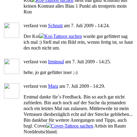
Koi
sieht mal ganz schlimm aus
keinen Kontrast alles Blau 1 Punkt als trostpreis moin
Ron
verfasst von
Schnuti
am 7. Juli 2009 - 14:24.
Der Koi
wurde gut gefüttert sag
ich mal :) Stell mal ein Bild rein, wenns fertig ist, so haut
des noch nicht um.
verfasst von
Irminsul
am 7. Juli 2009 - 14:25.
hehe, jo gut gefütter isser ;-)
verfasst von
Mara
am 7. Juli 2009 - 14:29.
Erstmal danke für`s Feedback. Bin so auch gar nicht
zufrieden. Bin auch noch auf der Suche da jemanden
noch ein letztes Mal ran zulassen. Mittlerweile ist mein
Vertrauen diesbezüglich echt auf der Strecke geblieben...
Bin dankbar für weitere Anregungen und Tipps, auch
bzgl. Cover
Artists im Raum
Norddeutschland.