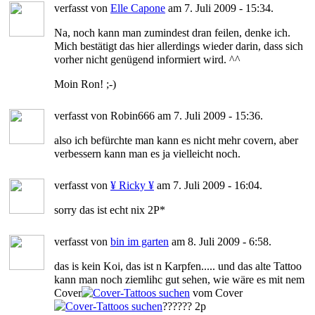
verfasst von
Elle Capone
am 7. Juli 2009 - 15:34.
Na, noch kann man zumindest dran feilen, denke ich.
Mich bestätigt das hier allerdings wieder darin, dass sich
vorher nicht genügend informiert wird. ^^
Moin Ron! ;-)
verfasst von Robin666 am 7. Juli 2009 - 15:36.
also ich befürchte man kann es nicht mehr covern, aber
verbessern kann man es ja vielleicht noch.
verfasst von
¥ Ricky ¥
am 7. Juli 2009 - 16:04.
sorry das ist echt nix 2P*
verfasst von
bin im garten
am 8. Juli 2009 - 6:58.
das is kein Koi, das ist n Karpfen..... und das alte Tattoo
kann man noch ziemlihc gut sehen, wie wäre es mit nem
Cover
vom Cover
?????? 2p