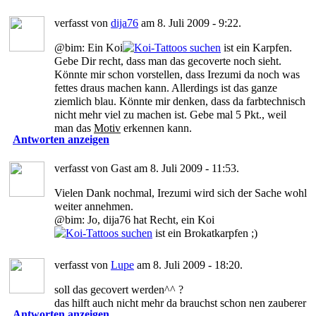
verfasst von
dija76
am 8. Juli 2009 - 9:22.
@bim: Ein Koi
ist ein Karpfen.
Gebe Dir recht, dass man das gecoverte noch sieht.
Könnte mir schon vorstellen, dass Irezumi da noch was
fettes draus machen kann. Allerdings ist das ganze
ziemlich blau. Könnte mir denken, dass da farbtechnisch
nicht mehr viel zu machen ist. Gebe mal 5 Pkt., weil
man das
Motiv
erkennen kann.
Antworten anzeigen
verfasst von Gast am 8. Juli 2009 - 11:53.
Vielen Dank nochmal, Irezumi wird sich der Sache wohl
weiter annehmen.
@bim: Jo, dija76 hat Recht, ein Koi
ist ein Brokatkarpfen ;)
verfasst von
Lupe
am 8. Juli 2009 - 18:20.
soll das gecovert werden^^ ?
das hilft auch nicht mehr da brauchst schon nen zauberer
Antworten anzeigen