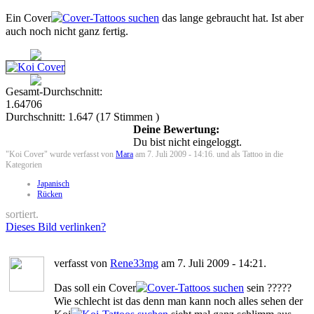
Ein Cover
das lange gebraucht hat. Ist aber
auch noch nicht ganz fertig.
Gesamt-Durchschnitt:
1.64706
Durchschnitt:
1.647
(
17
Stimmen )
Deine Bewertung:
Du bist nicht eingeloggt.
"Koi Cover" wurde verfasst von
Mara
am 7. Juli 2009 - 14:16. und als Tattoo in die
Kategorien
Japanisch
Rücken
sortiert.
Dieses Bild verlinken?
verfasst von
Rene33mg
am 7. Juli 2009 - 14:21.
Das soll ein Cover
sein ?????
Wie schlecht ist das denn man kann noch alles sehen der