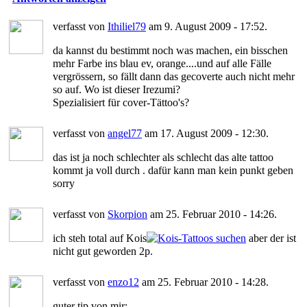
verfasst von
Ithiliel79
am 9. August 2009 - 17:52.
da kannst du bestimmt noch was machen, ein bisschen
mehr Farbe ins blau ev, orange....und auf alle Fälle
vergrössern, so fällt dann das gecoverte auch nicht mehr
so auf. Wo ist dieser Irezumi?
Spezialisiert für cover-Tättoo's?
verfasst von
angel77
am 17. August 2009 - 12:30.
das ist ja noch schlechter als schlecht das alte tattoo
kommt ja voll durch . dafür kann man kein punkt geben
sorry
verfasst von
Skorpion
am 25. Februar 2010 - 14:26.
ich steh total auf Kois
aber der ist
nicht gut geworden 2p.
verfasst von
enzo12
am 25. Februar 2010 - 14:28.
guter tip von mir: