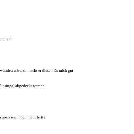
stochen?
unden wäre, so macht er diesen für mich gut
iasinga) abgedeckt werden.
ja noch weil noch nicht fertig