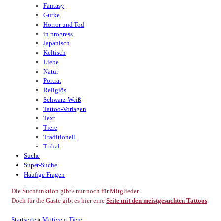
Fantasy
Gurke
Horror und Tod
in progress
Japanisch
Keltisch
Liebe
Natur
Porträt
Religiös
Schwarz-Weiß
Tattoo-Vorlagen
Text
Tiere
Traditionell
Tribal
Suche
Super-Suche
Häufige Fragen
Die Suchfunktion gibt's nur noch für Mitglieder.
Doch für die Gäste gibt es hier eine
Seite mit den meistgesuchten Tattoos
.
Startseite
»
Motive
»
Tiere