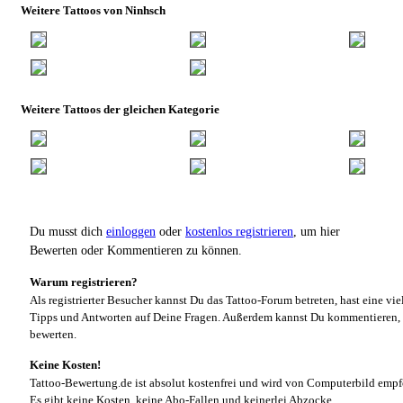
Weitere Tattoos von Ninhsch
Weitere Tattoos der gleichen Kategorie
Du musst dich
einloggen
oder
kostenlos registrieren
, um hier
Bewerten oder Kommentieren zu können.
Warum registrieren?
Als registrierter Besucher kannst Du das Tattoo-Forum betreten, hast eine vie
Tipps und Antworten auf Deine Fragen. Außerdem kannst Du kommentieren, 
bewerten.
Keine Kosten!
Tattoo-Bewertung.de ist absolut kostenfrei und wird von Computerbild empf
Es gibt keine Kosten, keine Abo-Fallen und keinerlei Abzocke.