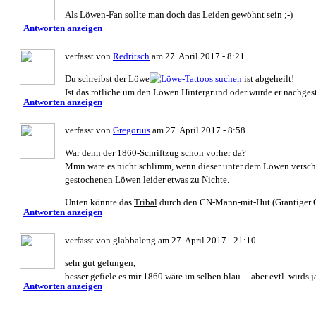
Als Löwen-Fan sollte man doch das Leiden gewöhnt sein ;-)
Antworten anzeigen
verfasst von
Redritsch
am 27. April 2017 - 8:21.
Du schreibst der Löwe
ist abgeheilt!
Ist das rötliche um den Löwen Hintergrund oder wurde er nachge
Antworten anzeigen
verfasst von
Gregorius
am 27. April 2017 - 8:58.
War denn der 1860-Schriftzug schon vorher da?
Mmn wäre es nicht schlimm, wenn dieser unter dem Löwen verschw
gestochenen Löwen leider etwas zu Nichte.
Unten könnte das
Tribal
durch den CN-Mann-mit-Hut (Grantiger G
Antworten anzeigen
verfasst von glabbaleng am 27. April 2017 - 21:10.
sehr gut gelungen,
besser gefiele es mir 1860 wäre im selben blau ... aber evtl. wirds 
Antworten anzeigen