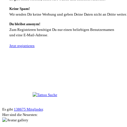
Keine Spam!
Wir senden Dir keine Werbung und geben Deine Daten nicht an Dritte weiter.
Du bleibst anonym!
Zum Registrieren benötigst Du nur einen beliebigen Benutzernamen
und eine E-Mail-Adresse.
Jetzt registrieren
Suche nach Tattoos
Neueste User
Es gibt
138675 Mitglieder
.
Hier sind die Neuesten: