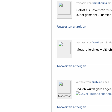
verfasst von
ChrisErding
am 
Selbst als Bayernfan mus
super gemacht . Für mich 
Antworten anzeigen
verfasst von
Vocki
am 18. Mai
Mega, allerdings weiß ich
Antworten anzeigen
verfasst von
emily.st.
am 18. 
und ich würds gern abgee
.
Moderator
Antworten anzeigen