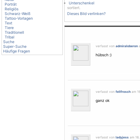
Unterschenkel
Porträt
sortiert.
Religiös
Schwarz-Weiß
Dieses Bild verlinken?
Tattoo-Vorlagen
Text
Tiere
Traditionell
Tribal
Suche
Super-Suche
verfasst von
admiraloberon
a
Häufige Fragen
hübsch :)
verfasst von
fellfrosch
am 16.
ganz ok
verfasst von
ladyjess
am 16. 