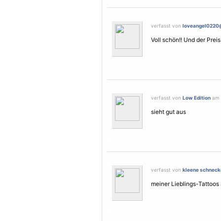
verfasst von
loveangel0220@
Voll schön!! Und der Preis
verfasst von
Low Edition
am 1
sieht gut aus
verfasst von
kleene schneck
meiner Lieblings-Tattoos