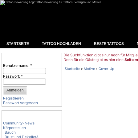
Tattoo-Bewertung für Tattoos, Vorlagen und Motive
STARTSEITE
TATTOO HOCHLADEN
BESTE TATTOOS
Die Suchfunktion gibt's nur noch für Mitglie
Benutzeranmeldung
Doch für die Gäste gibt es hier eine
Seite m
Benutzername:
*
Startseite
»
Motive
»
Cover-Up
Passwort:
*
Registrieren
Passwort vergessen
Tattoo-Kategorien
Community-News
Körperstellen
Bauch
Brust und Dekolleté