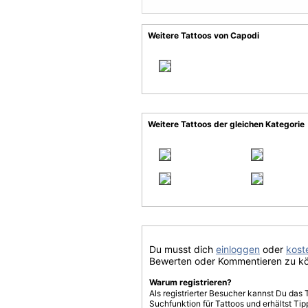
Weitere Tattoos von Capodi
Weitere Tattoos der gleichen Kategorie
Du musst dich
einloggen
oder
koste
Bewerten oder Kommentieren zu k
Warum registrieren?
Als registrierter Besucher kannst Du das 
Suchfunktion für Tattoos und erhältst T