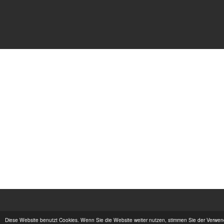
Diese Website benutzt Cookies. Wenn Sie die Website weiter nutzen, stimmen Sie der Verwe