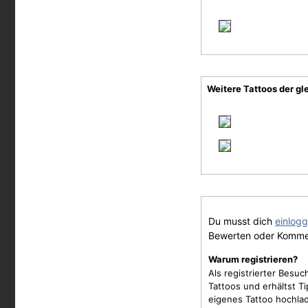
Weitere Tattoos der gl
Du musst dich
einlog
Bewerten oder Komme
Warum registrieren?
Als registrierter Besu
Tattoos und erhältst 
eigenes Tattoo hochla