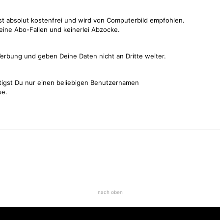
st absolut kostenfrei und wird von Computerbild empfohlen.
keine Abo-Fallen und keinerlei Abzocke.
erbung und geben Deine Daten nicht an Dritte weiter.
tigst Du nur einen beliebigen Benutzernamen
se.
nach oben