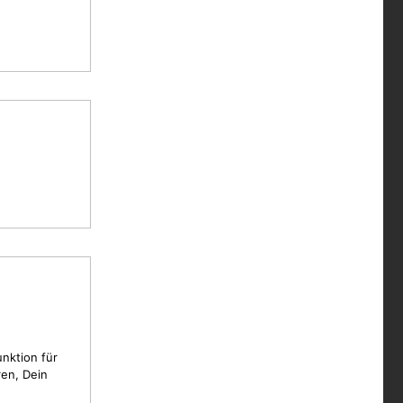
unktion für
en, Dein