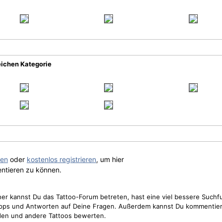
eichen Kategorie
gen
oder
kostenlos registrieren
, um hier
ntieren zu können.
cher kannst Du das Tattoo-Forum betreten, hast eine viel bessere Suchf
Tipps und Antworten auf Deine Fragen. Außerdem kannst Du kommentier
den und andere Tattoos bewerten.