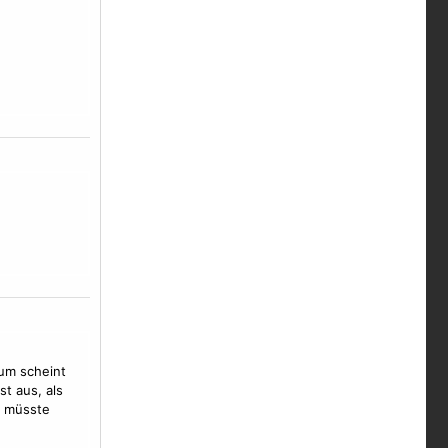
um scheint
st aus, als
müsste