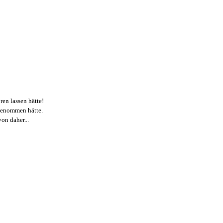
ren lassen hätte!
ngenommen hätte.
von daher...