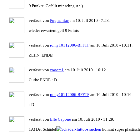
9 Punkte. Gefällt mir sehr gut :-)
verfasst von
Pugmaniac
am 10. Juli 2010 - 7:53.
wieder erwartent geil 9 Points
verfasst von
romy10112006-BFFTP
am 10. Juli 2010 - 10:11.
ZEHN! ENDE!
verfasst von
zooom1
am 10. Juli 2010 - 10:12.
Gurke ENDE :-D
verfasst von
romy10112006-BFFTP
am 10. Juli 2010 - 10:16.
:-D
verfasst von
Elle Capone
am 10. Juli 2010 - 11:29.
1A! Der Schädel
kommt super plastisch