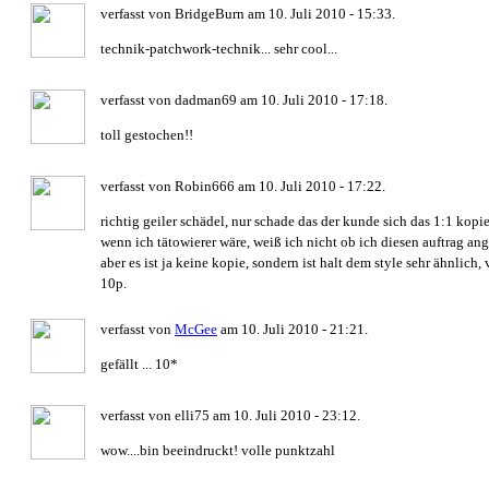
verfasst von BridgeBurn am 10. Juli 2010 - 15:33.
technik-patchwork-technik... sehr cool...
verfasst von dadman69 am 10. Juli 2010 - 17:18.
toll gestochen!!
verfasst von Robin666 am 10. Juli 2010 - 17:22.
richtig geiler schädel, nur schade das der kunde sich das 1:1 kopie
wenn ich tätowierer wäre, weiß ich nicht ob ich diesen auftrag a
aber es ist ja keine kopie, sondern ist halt dem style sehr ähnlich, 
10p.
verfasst von
McGee
am 10. Juli 2010 - 21:21.
gefällt ... 10*
verfasst von elli75 am 10. Juli 2010 - 23:12.
wow....bin beeindruckt! volle punktzahl