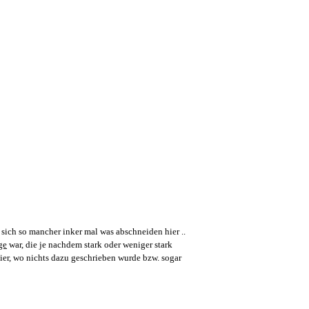
ich so mancher inker mal was abschneiden hier ..
ge
war, die je nachdem stark oder weniger stark
ier, wo nichts dazu geschrieben wurde bzw. sogar