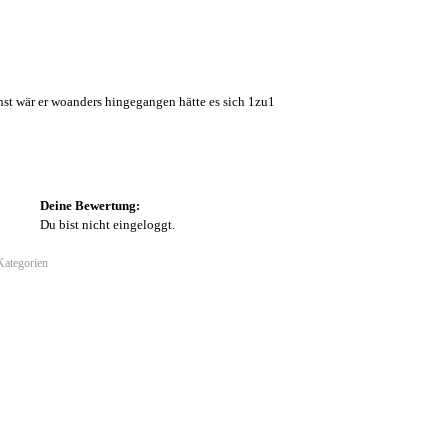
onst wär er woanders hingegangen hätte es sich 1zu1
Deine Bewertung:
Du bist nicht eingeloggt.
 Kategorien