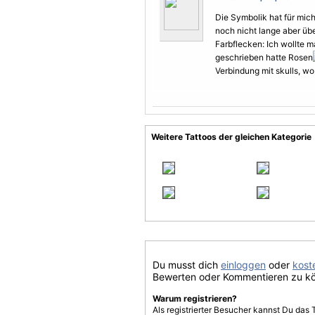
Die Symbolik hat für mic
noch nicht lange aber üb
Farbflecken: Ich wollte 
geschrieben hatte Rosen
Verbindung mit skulls, wo
Weitere Tattoos der gleichen Kategorie
Du musst dich
einloggen
oder
koste
Bewerten oder Kommentieren zu k
Warum registrieren?
Als registrierter Besucher kannst Du das 