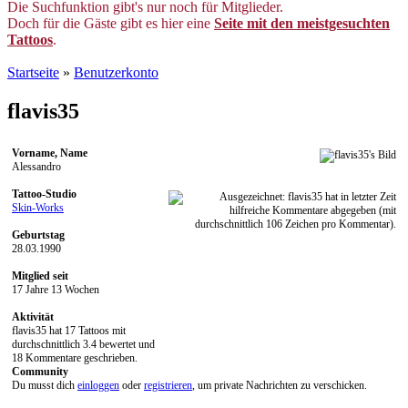
Die Suchfunktion gibt's nur noch für Mitglieder.
Doch für die Gäste gibt es hier eine
Seite mit den meistgesuchten
Tattoos
.
Startseite
»
Benutzerkonto
flavis35
Vorname, Name
Alessandro
Tattoo-Studio
Skin-Works
Geburtstag
28.03.1990
Mitglied seit
17 Jahre 13 Wochen
Aktivität
flavis35 hat 17 Tattoos mit
durchschnittlich 3.4 bewertet und
18 Kommentare geschrieben.
Community
Du musst dich
einloggen
oder
registrieren
, um private Nachrichten zu verschicken.