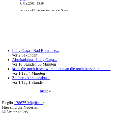
7. Mai 2009 - 15:30
herzlich willkommen hier und viel Spass
Neueste Kommentare
Lady Gaga - Bad Romance...
vor 2 Sekunden
Abrakadabra - Lady Gaga...
vor 10 Stunden 55 Minuten
ja als die noch frisch waren hat man die noch besser erkannt...
vor 1 Tag 4 Minuten
Zauber - Abrakadabra...
vor 1 Tag 1 Stunde
mehr
»
Neueste User
Es gibt
138675 Mitglieder
.
Hier sind die Neuesten: