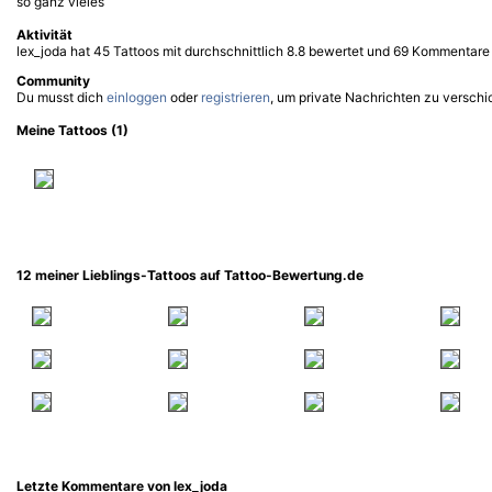
so ganz vieles
Aktivität
lex_joda hat 45 Tattoos mit durchschnittlich 8.8 bewertet und 69 Kommentare
Community
Du musst dich
einloggen
oder
registrieren
, um private Nachrichten zu verschi
Meine Tattoos (1)
12 meiner Lieblings-Tattoos auf Tattoo-Bewertung.de
Letzte Kommentare von lex_joda