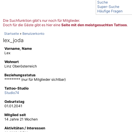
Suche
Super-Suche
Häufige Fragen
Die Suchfunktion gibt's nur noch für Mitglieder.
Doch für die Gäste gibt es hier eine
Seite mit den meistgesuchten Tattoos
.
Startseite
»
Benutzerkonto
lex_joda
Vorname, Name
Lex
Wohnort
Linz Oberösterreich
Beziehungsstatus
********* (nur für Mitglieder sichtbar)
Tattoo-Studio
Studio74
Geburtstag
01.01.2041
Mitglied seit
14 Jahre 21 Wochen
Aktivitäten / Interessen