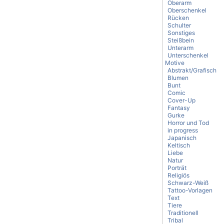
Oberarm
Oberschenkel
Rücken
Schulter
Sonstiges
Steißbein
Unterarm
Unterschenkel
Motive
Abstrakt/Grafisch
Blumen
Bunt
Comic
Cover-Up
Fantasy
Gurke
Horror und Tod
in progress
Japanisch
Keltisch
Liebe
Natur
Porträt
Religiös
Schwarz-Weiß
Tattoo-Vorlagen
Text
Tiere
Traditionell
Tribal