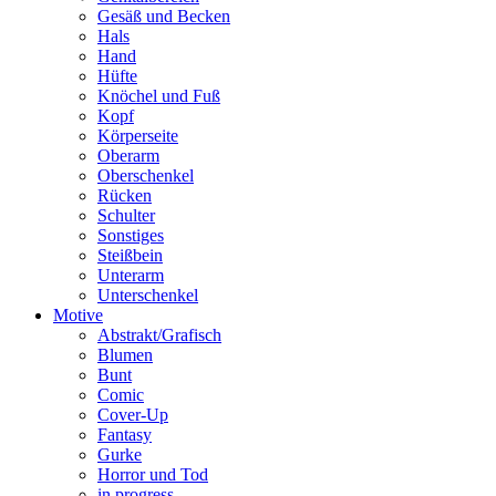
Gesäß und Becken
Hals
Hand
Hüfte
Knöchel und Fuß
Kopf
Körperseite
Oberarm
Oberschenkel
Rücken
Schulter
Sonstiges
Steißbein
Unterarm
Unterschenkel
Motive
Abstrakt/Grafisch
Blumen
Bunt
Comic
Cover-Up
Fantasy
Gurke
Horror und Tod
in progress