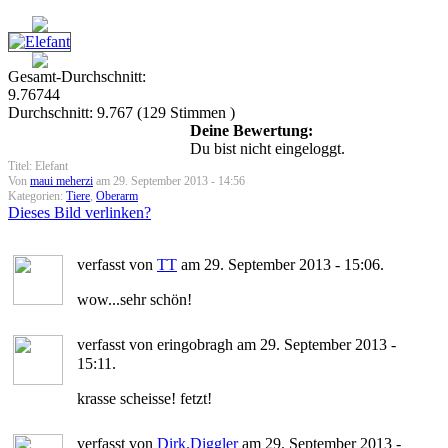
Gesamt-Durchschnitt:
9.76744
Durchschnitt:
9.767
(
129
Stimmen )
Deine Bewertung:
Du bist nicht eingeloggt.
Titel: Elefant
Von
maui meherzi
am 29. September 2013 - 14:56
Kategorien:
Tiere
,
Oberarm
Dieses Bild verlinken?
verfasst von
TT
am 29. September 2013 - 15:06.
wow...sehr schön!
verfasst von eringobragh am 29. September 2013 -
15:11.
krasse scheisse! fetzt!
verfasst von
Dirk.Diggler
am 29. September 2013 -