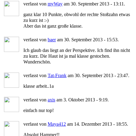
verfasst von
myWay
am 30. September 2013 - 13:11.
ganz klar 10 Punkte, obwohl der rechte Stoßzahn etwas
zu kurz ist :-)
Aber das ist ganz große klasse.
verfasst von
baer
am 30. September 2013 - 15:53.
Ich glaub das liegt an der Perspektive. Ich find ihn nicht
zu kurz. Die Haut ist ja mal klasse gestochen.
Wunderschön.
verfasst von
Tat-Frank
am 30. September 2013 - 23:47.
klasse arbeit..1a
verfasst von
axis
am 3. Oktober 2013 - 9:19.
einfach nur top!
verfasst von
Maya412
am 14. Dezember 2013 - 18:55.
Absolut Hammer!!