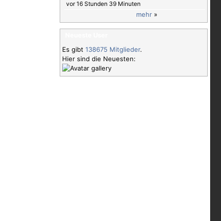
vor 16 Stunden 39 Minuten
mehr
»
Neueste User
Es gibt
138675 Mitglieder
.
Hier sind die Neuesten: