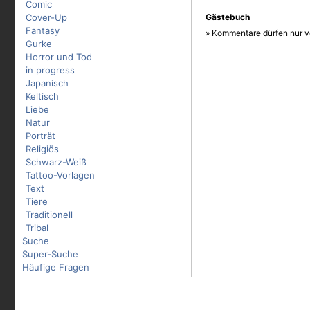
Comic
Cover-Up
Gästebuch
Fantasy
» Kommentare dürfen nur v
Gurke
Horror und Tod
in progress
Japanisch
Keltisch
Liebe
Natur
Porträt
Religiös
Schwarz-Weiß
Tattoo-Vorlagen
Text
Tiere
Traditionell
Tribal
Suche
Super-Suche
Häufige Fragen