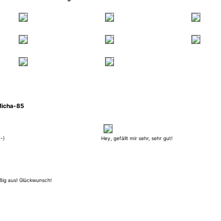
Micha-85
:-)
Hey, gefällt mir sehr, sehr gut!
ßig aus! Glückwunsch!