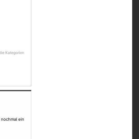
die Kategorien
h nochmal ein