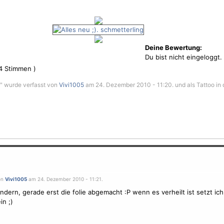
Deine Bewertung:
Du bist nicht eingeloggt.
4
Stimmen )
ng" wurde verfasst von
Vivi1005
am 24. Dezember 2010 - 11:20. und als Tattoo in 
on
Vivi1005
am 24. Dezember 2010 - 11:21.
ndern, gerade erst die folie abgemacht :P wenn es verheilt ist setzt ic
in ;)