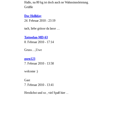
Hallo, na 80 kg ist doch auch ne Wahnsinnsleistung.
Grüßle
Doc Holliday
24. Februar 2010 - 23:19
tach, liebe grüsse da lasse ....
Tattoofan-MD-63
8. Februar 2010 - 17:14
Gruss....,Uwe
gorn123
7. Februar 2010 - 13:58
welcome :)
Gast
7. Februar 2010 - 13:41
Herzlichst und so , viel Spaß hier ...