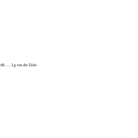
üß....... Lg von der Zicke