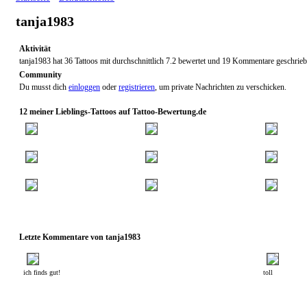
tanja1983
Aktivität
tanja1983 hat 36 Tattoos mit durchschnittlich 7.2 bewertet und 19 Kommentare geschrieb
Community
Du musst dich
einloggen
oder
registrieren
, um private Nachrichten zu verschicken.
12 meiner Lieblings-Tattoos auf Tattoo-Bewertung.de
Letzte Kommentare von tanja1983
ich finds gut!
toll