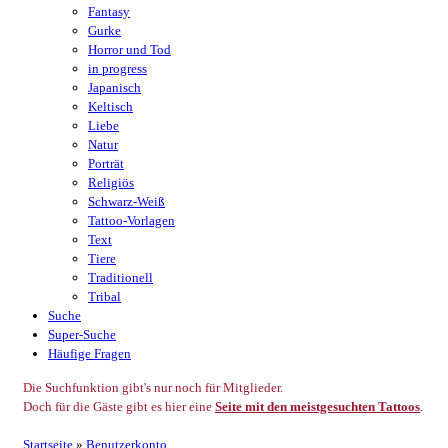
Fantasy
Gurke
Horror und Tod
in progress
Japanisch
Keltisch
Liebe
Natur
Porträt
Religiös
Schwarz-Weiß
Tattoo-Vorlagen
Text
Tiere
Traditionell
Tribal
Suche
Super-Suche
Häufige Fragen
Die Suchfunktion gibt's nur noch für Mitglieder.
Doch für die Gäste gibt es hier eine
Seite mit den meistgesuchten Tattoos
.
Startseite
»
Benutzerkonto