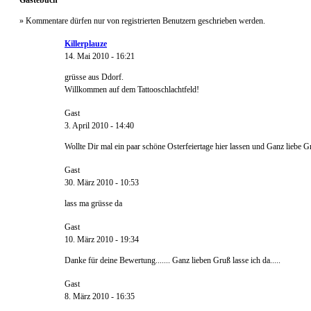
Gästebuch
» Kommentare dürfen nur von registrierten Benutzern geschrieben werden.
Killerplauze
14. Mai 2010 - 16:21
grüsse aus Ddorf.
Willkommen auf dem Tattooschlachtfeld!
Gast
3. April 2010 - 14:40
Wollte Dir mal ein paar schöne Osterfeiertage hier lassen und Ganz liebe Gr
Gast
30. März 2010 - 10:53
lass ma grüsse da
Gast
10. März 2010 - 19:34
Danke für deine Bewertung....... Ganz lieben Gruß lasse ich da.....
Gast
8. März 2010 - 16:35