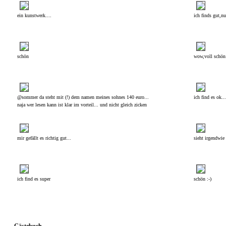
ein kunstwerk....
ich finds gut,nu
schön
wow,voll schön
@sommer da steht mit (!) dem namen meines sohnes 140 euro...
ich find es ok...
naja wer lesen kann ist klar im vorteil... und nicht gleich zicken
mir gefällt es richtig gut...
sieht irgendwie 
ich find es super
schön :-)