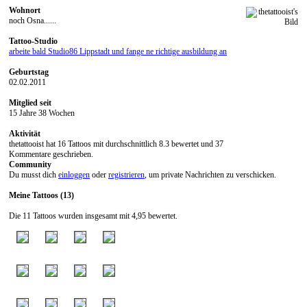
Wohnort
noch Osna......
Tattoo-Studio
arbeite bald Studio86 Lippstadt und fange ne richtige ausbildung an
Geburtstag
02.02.2011
Mitglied seit
15 Jahre 38 Wochen
Aktivität
thetattooist hat 16 Tattoos mit durchschnittlich 8.3 bewertet und 37
Kommentare geschrieben.
Community
Du musst dich
einloggen
oder
registrieren
, um private Nachrichten zu verschicken.
Meine Tattoos (13)
Die 11 Tattoos wurden insgesamt mit 4,95 bewertet.