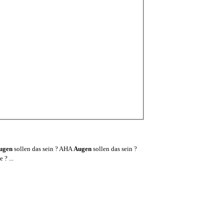
ugen
sollen das sein ? AHA
Augen
sollen das sein ?
? ...