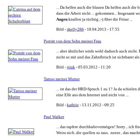
... Da helfen auch die blauen Da helfen auch die 
dass die Arbeit nicht ... gekommen... Insgesamt w
Augen
knallen ja tüchtig ;-) Aber die Frisur ...
Bild -
shelly286
- 18.04.2013 - 17:55
Porträt von dem Sohn meiner Frau
... aber ähnlicher wirds wohl dadurch auch nicht.
nicht so mit und das Zahnfleisch ist sichtbarer als .
Bild -
jtink
- 05.03.2012 - 11:20
Tattoo meiner Mutter
... ist das der HRD-Spruch 1 zu 1? Ja da schielen 
eine Elfe aus dem Internet und nicht von ...
Bild -
kathiie
- 13.11.2012 - 09:25
Paul Walker
... das tapfere durchhaltevermögen! Sorry....ich fi
Weiss nich..die quellen so raus. .neeee...das macht 