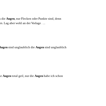
s die
Augen
, nur Flecken oder Punkte sind, denn
. Lag aber wohl an der Vorlage . ...
Augen
sind unglaublich die
Augen
sind unglaublich
die
Augen
total geil, nur die
Augen
habe ich schon