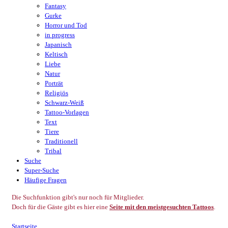
Fantasy
Gurke
Horror und Tod
in progress
Japanisch
Keltisch
Liebe
Natur
Porträt
Religiös
Schwarz-Weiß
Tattoo-Vorlagen
Text
Tiere
Traditionell
Tribal
Suche
Super-Suche
Häufige Fragen
Die Suchfunktion gibt's nur noch für Mitglieder.
Doch für die Gäste gibt es hier eine
Seite mit den meistgesuchten Tattoos
.
Startseite