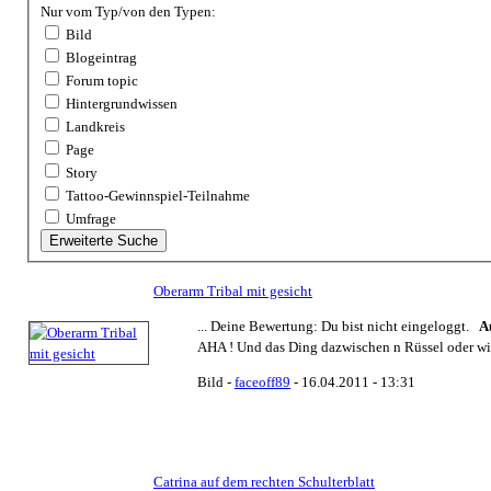
Nur vom Typ/von den Typen:
Bild
Blogeintrag
Forum topic
Hintergrundwissen
Landkreis
Page
Story
Tattoo-Gewinnspiel-Teilnahme
Umfrage
Oberarm Tribal mit gesicht
... Deine Bewertung: Du bist nicht eingeloggt.
A
AHA ! Und das Ding dazwischen n Rüssel oder wie 
Bild -
faceoff89
- 16.04.2011 - 13:31
Catrina auf dem rechten Schulterblatt