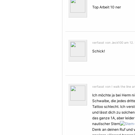
Top Arbeit 10 ner
verfasst von Jeck100 am 12. 
Schick!
verfasst von I walk the line 
Ich möchte ja bei Herm n
Schwalbe, die jedes dritt
Tattoo schlecht. Ich verst
und lässt dich zu solchen
das ganze 1A, aber leider
nautischer Stern
Denk an deinen Ruf und 