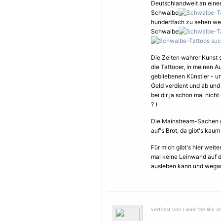
Deutschlandweit an einer
Schwalbe
hundertfach zu sehen wen
Schwalbe
Die Zeiten wahrer Kunst s
die Tattooer, in meinen 
gebliebenen Künstler - un
Geld verdient und ab un
bei dir ja schon mal nich
? )
Die Mainstream-Sachen ge
auf's Brot, da gibt's kaum
Für mich gibt's hier weite
mal keine Leinwand auf d
ausleben kann und wegwer
verfasst von I walk the line 