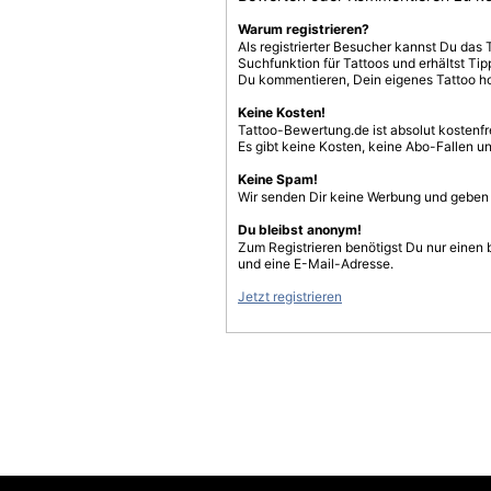
Warum registrieren?
Als registrierter Besucher kannst Du das 
Suchfunktion für Tattoos und erhältst T
Du kommentieren, Dein eigenes Tattoo h
Keine Kosten!
Tattoo-Bewertung.de ist absolut kostenf
Es gibt keine Kosten, keine Abo-Fallen u
Keine Spam!
Wir senden Dir keine Werbung und geben D
Du bleibst anonym!
Zum Registrieren benötigst Du nur einen
und eine E-Mail-Adresse.
Jetzt registrieren