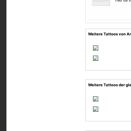
hau da s
Weitere Tattoos von Art
Weitere Tattoos der gl