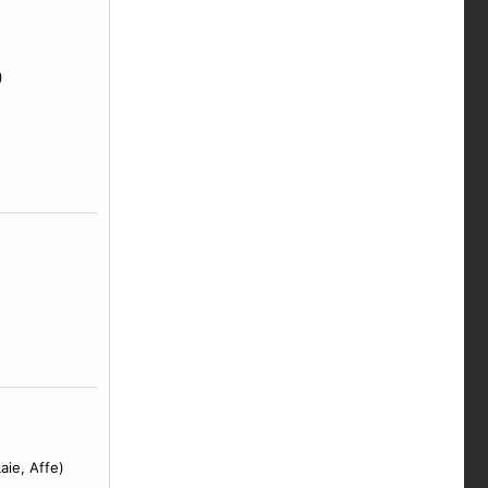
)
aie, Affe)