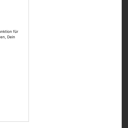
unktion für
en, Dein