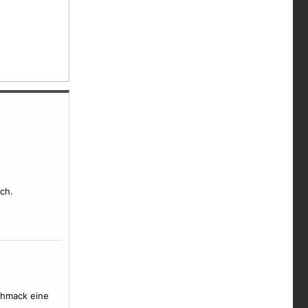
ch.
schmack eine