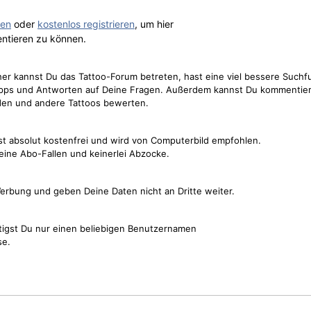
gen
oder
kostenlos registrieren
, um hier
ntieren zu können.
cher kannst Du das Tattoo-Forum betreten, hast eine viel bessere Suchf
Tipps und Antworten auf Deine Fragen. Außerdem kannst Du kommentier
den und andere Tattoos bewerten.
st absolut kostenfrei und wird von Computerbild empfohlen.
keine Abo-Fallen und keinerlei Abzocke.
erbung und geben Deine Daten nicht an Dritte weiter.
tigst Du nur einen beliebigen Benutzernamen
se.