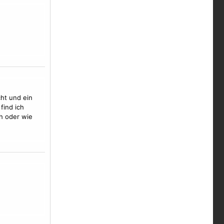
cht und ein
find ich
h oder wie