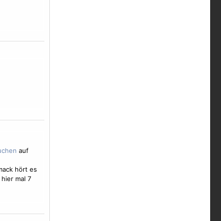
auf
mack hört es
 hier mal 7