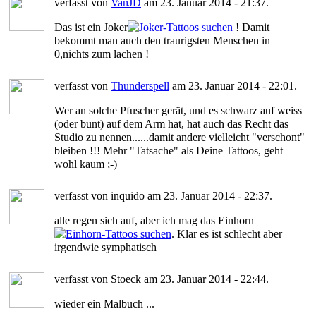
verfasst von
VanJD
am 23. Januar 2014 - 21:37.
Das ist ein Joker
! Damit
bekommt man auch den traurigsten Menschen in
0,nichts zum lachen !
verfasst von
Thunderspell
am 23. Januar 2014 - 22:01.
Wer an solche Pfuscher gerät, und es schwarz auf weiss
(oder bunt) auf dem Arm hat, hat auch das Recht das
Studio zu nennen......damit andere vielleicht "verschont"
bleiben !!! Mehr "Tatsache" als Deine Tattoos, geht
wohl kaum ;-)
verfasst von inquido am 23. Januar 2014 - 22:37.
alle regen sich auf, aber ich mag das Einhorn
. Klar es ist schlecht aber
irgendwie symphatisch
verfasst von Stoeck am 23. Januar 2014 - 22:44.
wieder ein Malbuch ...