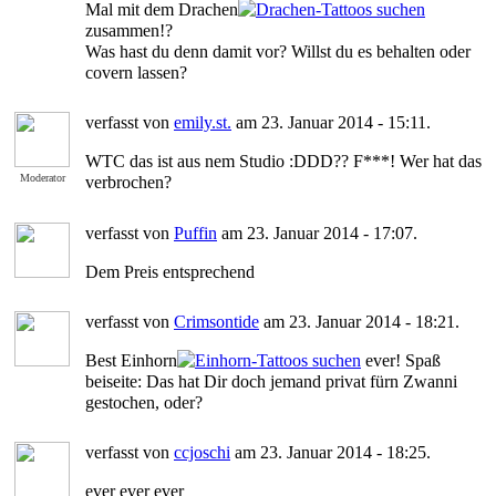
Mal mit dem Drachen
zusammen!?
Was hast du denn damit vor? Willst du es behalten oder
covern lassen?
verfasst von
emily.st.
am 23. Januar 2014 - 15:11.
WTC das ist aus nem Studio :DDD?? F***! Wer hat das
Moderator
verbrochen?
verfasst von
Puffin
am 23. Januar 2014 - 17:07.
Dem Preis entsprechend
verfasst von
Crimsontide
am 23. Januar 2014 - 18:21.
Best Einhorn
ever! Spaß
beiseite: Das hat Dir doch jemand privat fürn Zwanni
gestochen, oder?
verfasst von
ccjoschi
am 23. Januar 2014 - 18:25.
ever ever ever