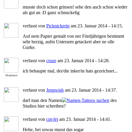
musste doch schon grinsen! sehe den auch schon wieder
als gut an :D ganz schnuckelig
verfasst von
Picknickerin
am 23. Januar 2014 - 14:15.
Auf nem Papier gemalt von ner Fünfjährigen bestimmt
sehr herzig, aufm Unterarm getackert aber ne olle
Gurke.
verfasst von
cruze
am 23. Januar 2014 - 14:28.
ich behaupte mal, der/die inker/in hats gezeichnet...
Moderator
verfasst von
Jennwish
am 23. Januar 2014 - 14:37.
darf man den Namen
des
Studios hier schreiben?
verfasst von
cpt-fei
am 23. Januar 2014 - 14:41.
Hehe, bei sowas musst das sogar