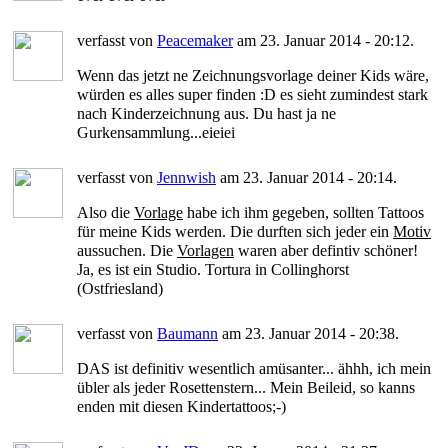
verfasst von
Peacemaker
am 23. Januar 2014 - 20:12.
Wenn das jetzt ne Zeichnungsvorlage deiner Kids wäre,
würden es alles super finden :D es sieht zumindest stark
nach Kinderzeichnung aus. Du hast ja ne
Gurkensammlung...eieiei
verfasst von
Jennwish
am 23. Januar 2014 - 20:14.
Also die
Vorlage
habe ich ihm gegeben, sollten Tattoos
für meine Kids werden. Die durften sich jeder ein
Motiv
aussuchen. Die
Vorlagen
waren aber defintiv schöner!
Ja, es ist ein Studio. Tortura in Collinghorst
(Ostfriesland)
verfasst von
Baumann
am 23. Januar 2014 - 20:38.
DAS ist definitiv wesentlich amüsanter... ähhh, ich mein
übler als jeder Rosettenstern... Mein Beileid, so kanns
enden mit diesen Kindertattoos;-)