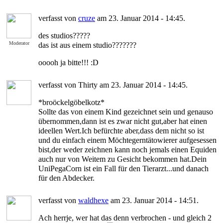
verfasst von
cruze
am 23. Januar 2014 - 14:45.
des studios?????
Moderator
das ist aus einem studio???????
ooooh ja bitte!!! :D
verfasst von Thirty am 23. Januar 2014 - 14:45.
*broöckelgöbelkotz*
Sollte das von einem Kind gezeichnet sein und genauso
übernommen,dann ist es zwar nicht gut,aber hat einen
ideellen Wert.Ich befürchte aber,dass dem nicht so ist
und du einfach einem Möchtegerntätowierer aufgesessen
bist,der weder zeichnen kann noch jemals einen Equiden
auch nur von Weitem zu Gesicht bekommen hat.Dein
UniPegaCorn ist ein Fall für den Tierarzt...und danach
für den Abdecker.
verfasst von
waldhexe
am 23. Januar 2014 - 14:51.
Ach herrje, wer hat das denn verbrochen - und gleich 2