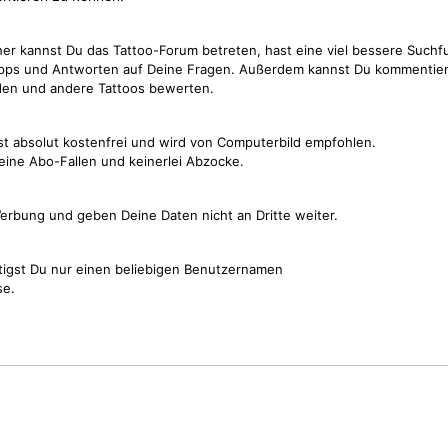
cher kannst Du das Tattoo-Forum betreten, hast eine viel bessere Suchf
Tipps und Antworten auf Deine Fragen. Außerdem kannst Du kommentier
den und andere Tattoos bewerten.
st absolut kostenfrei und wird von Computerbild empfohlen.
keine Abo-Fallen und keinerlei Abzocke.
erbung und geben Deine Daten nicht an Dritte weiter.
tigst Du nur einen beliebigen Benutzernamen
se.