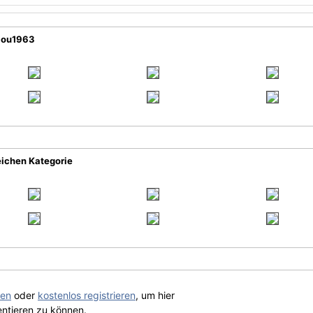
ilou1963
eichen Kategorie
gen
oder
kostenlos registrieren
, um hier
ntieren zu können.