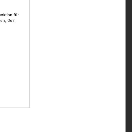
unktion für
en, Dein