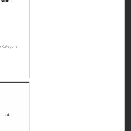
sollen.
e Kategorien
essante