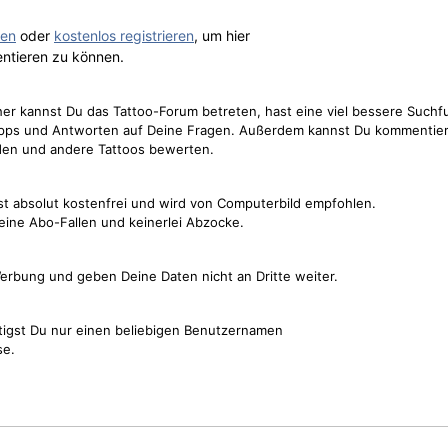
gen
oder
kostenlos registrieren
, um hier
ntieren zu können.
cher kannst Du das Tattoo-Forum betreten, hast eine viel bessere Suchf
Tipps und Antworten auf Deine Fragen. Außerdem kannst Du kommentier
den und andere Tattoos bewerten.
st absolut kostenfrei und wird von Computerbild empfohlen.
keine Abo-Fallen und keinerlei Abzocke.
erbung und geben Deine Daten nicht an Dritte weiter.
tigst Du nur einen beliebigen Benutzernamen
se.