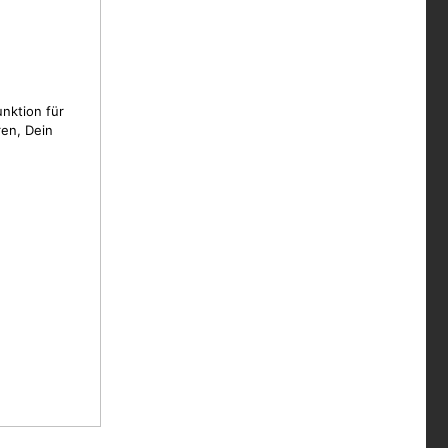
unktion für
en, Dein