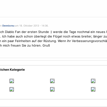
on
Dennisreu
am 18. Oktober 2013 - 14:36.
uch Diablo Fan der ersten Stunde :) werde die Tage nochmal ein neues 
n. Ich habe auch schon überlegt die
Flügel
noch etwas breiter, länger z
 ein paar Feinheiten auf der Rüstung. Wenn ihr Verbesserungsvorschlä
h mich freuen Sie zu hören. Gruß
eichen Kategorie