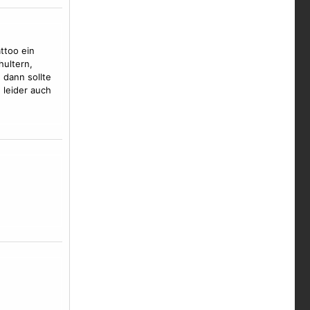
ttoo ein
hultern,
 dann sollte
 leider auch