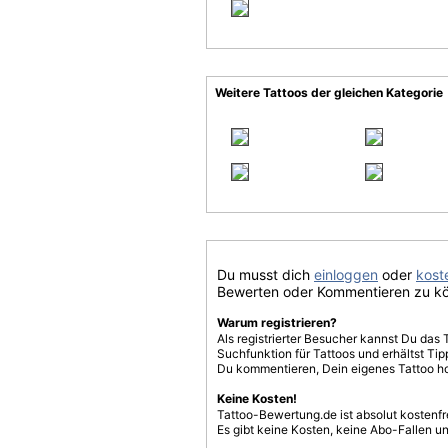
Weitere Tattoos der gleichen Kategorie
Du musst dich
einloggen
oder
koste
Bewerten oder Kommentieren zu k
Warum registrieren?
Als registrierter Besucher kannst Du das 
Suchfunktion für Tattoos und erhältst T
Du kommentieren, Dein eigenes Tattoo h
Keine Kosten!
Tattoo-Bewertung.de ist absolut kostenf
Es gibt keine Kosten, keine Abo-Fallen u