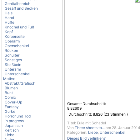
Genitalbereich
Gesäß und Becken
Hals
Hand
Hüfte
Knöchel und Fuß
Kopf
Körperseite
Oberarm
Oberschenkel
Rücken
Schulter
Sonstiges
Steißbein
Unterarm
Unterschenkel
Motive
Abstrakt/Grafisch
Blumen
Bunt
Comic
Cover-Up
Gesamt-Durchschnitt:
Fantasy
8.82609
Gurke
Durchschnitt:
8.826
(
23
Stimmen )
Horror und Tod
in progress
Titel: Eule mit Schädel
Japanisch
Von
Three sheets to...
am 28. Januar 2014
Keltisch
Kategorien:
Liebe
,
Unterschenkel
Liebe
Dieses Bild verlinken?
Natur