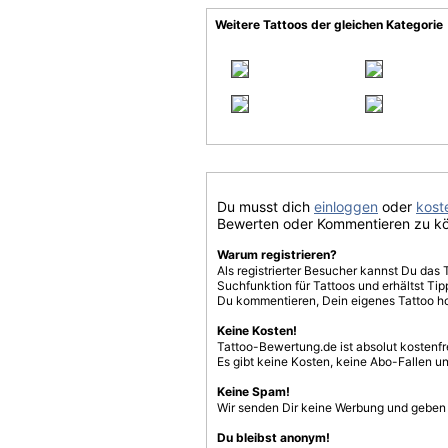
Weitere Tattoos der gleichen Kategorie
Du musst dich
einloggen
oder
koste
Bewerten oder Kommentieren zu k
Warum registrieren?
Als registrierter Besucher kannst Du das 
Suchfunktion für Tattoos und erhältst T
Du kommentieren, Dein eigenes Tattoo h
Keine Kosten!
Tattoo-Bewertung.de ist absolut kostenf
Es gibt keine Kosten, keine Abo-Fallen u
Keine Spam!
Wir senden Dir keine Werbung und geben D
Du bleibst anonym!