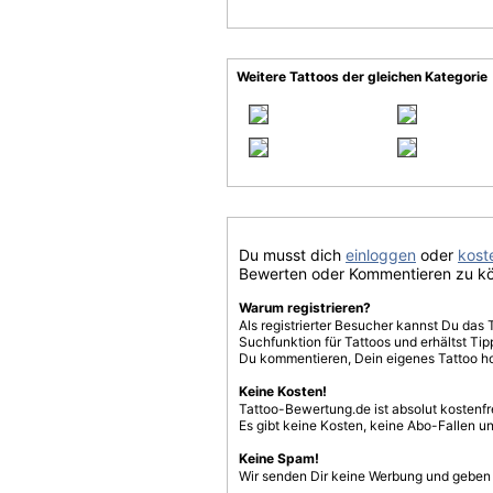
Weitere Tattoos der gleichen Kategorie
Du musst dich
einloggen
oder
koste
Bewerten oder Kommentieren zu k
Warum registrieren?
Als registrierter Besucher kannst Du das 
Suchfunktion für Tattoos und erhältst T
Du kommentieren, Dein eigenes Tattoo h
Keine Kosten!
Tattoo-Bewertung.de ist absolut kostenf
Es gibt keine Kosten, keine Abo-Fallen u
Keine Spam!
Wir senden Dir keine Werbung und geben D