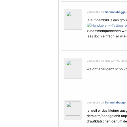
verfasst von
Schnullabagge
ja auf dembild is das gr
zusammenquetschen,wenn
lass doch einfach so wie es
verfasst von Billy am 24. Jan
weicht aber ganz schö v
verfasst von
Schnullabagge
ja weil er das kleiner au
dem arm/handgelenk anpa
draufklatschen der um d