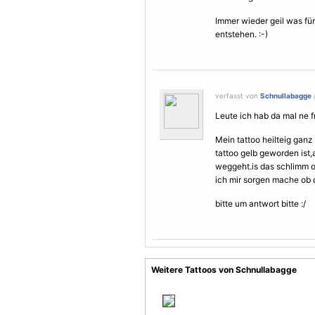
Immer wieder geil was fü
entstehen. :-)
verfasst von
Schnullabagge
Leute ich hab da mal ne f
Mein tattoo heilteig gan
tattoo gelb geworden ist,
weggeht.is das schlimm od
ich mir sorgen mache ob d
bitte um antwort bitte :/
Weitere Tattoos von Schnullabagge