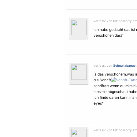
verfasst von tattooshorty am
ich habe gedacht das ist n
verschönen das?
verfasst von
Schnullabagge
ja das verschönern.was is
die Schrift
schriftart wenn du mirs ni
ichs mir abgeschaut habe.
ich finde daran kann man 
eyes*
verfasst von tattooshorty am