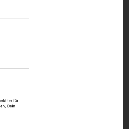
unktion für
en, Dein