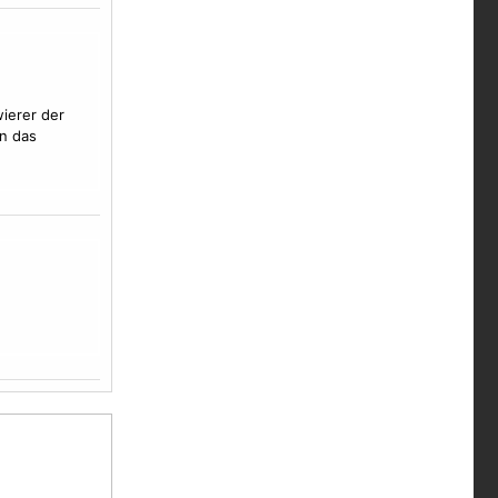
ierer der
n das