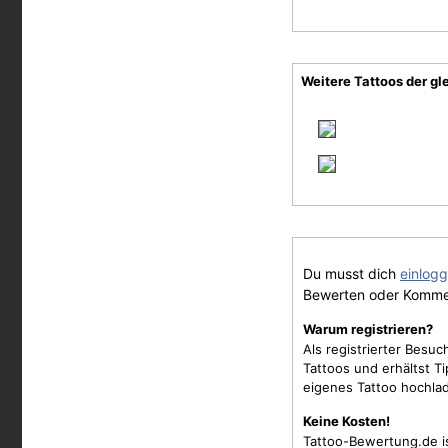
Weitere Tattoos der gl
Du musst dich
einlog
Bewerten oder Komme
Warum registrieren?
Als registrierter Besu
Tattoos und erhältst 
eigenes Tattoo hochla
Keine Kosten!
Tattoo-Bewertung.de i