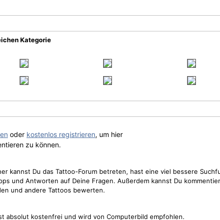
eichen Kategorie
gen
oder
kostenlos registrieren
, um hier
ntieren zu können.
cher kannst Du das Tattoo-Forum betreten, hast eine viel bessere Suchf
Tipps und Antworten auf Deine Fragen. Außerdem kannst Du kommentier
den und andere Tattoos bewerten.
st absolut kostenfrei und wird von Computerbild empfohlen.