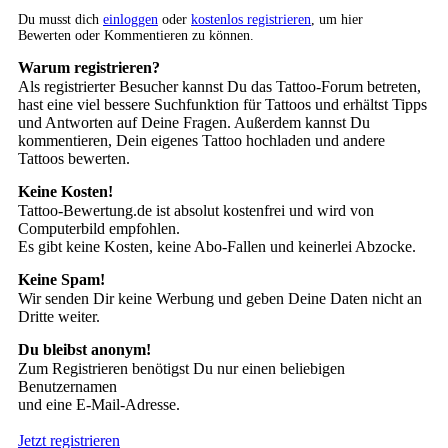
Du musst dich
einloggen
oder
kostenlos registrieren
, um hier
Bewerten oder Kommentieren zu können.
Warum registrieren?
Als registrierter Besucher kannst Du das Tattoo-Forum betreten,
hast eine viel bessere Suchfunktion für Tattoos und erhältst Tipps
und Antworten auf Deine Fragen. Außerdem kannst Du
kommentieren, Dein eigenes Tattoo hochladen und andere
Tattoos bewerten.
Keine Kosten!
Tattoo-Bewertung.de ist absolut kostenfrei und wird von
Computerbild empfohlen.
Es gibt keine Kosten, keine Abo-Fallen und keinerlei Abzocke.
Keine Spam!
Wir senden Dir keine Werbung und geben Deine Daten nicht an
Dritte weiter.
Du bleibst anonym!
Zum Registrieren benötigst Du nur einen beliebigen
Benutzernamen
und eine E-Mail-Adresse.
Jetzt registrieren