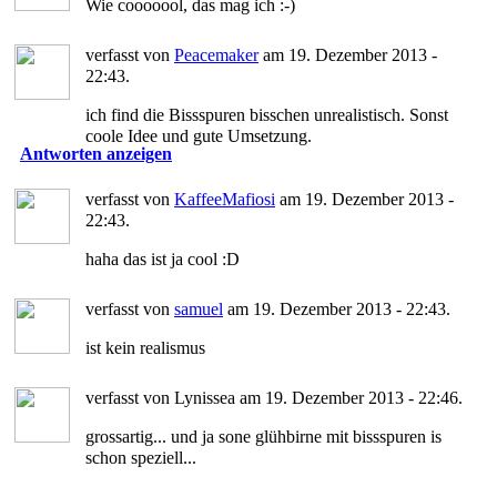
Wie cooooool, das mag ich :-)
verfasst von
Peacemaker
am 19. Dezember 2013 -
22:43.
ich find die Bissspuren bisschen unrealistisch. Sonst
coole Idee und gute Umsetzung.
Antworten anzeigen
verfasst von
KaffeeMafiosi
am 19. Dezember 2013 -
22:43.
haha das ist ja cool :D
verfasst von
samuel
am 19. Dezember 2013 - 22:43.
ist kein realismus
verfasst von Lynissea am 19. Dezember 2013 - 22:46.
grossartig... und ja sone glühbirne mit bissspuren is
schon speziell...