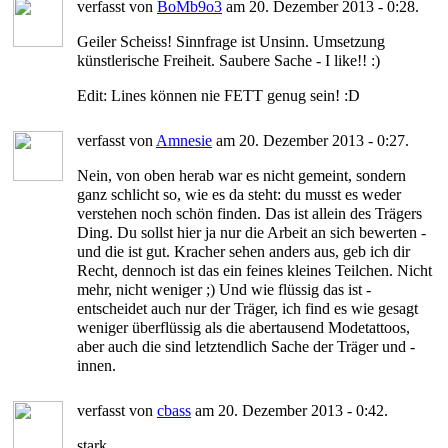
verfasst von
BoMb9o3
am 20. Dezember 2013 - 0:28.
Geiler Scheiss! Sinnfrage ist Unsinn. Umsetzung
künstlerische Freiheit. Saubere Sache - I like!! :)
Edit: Lines können nie FETT genug sein! :D
verfasst von
Amnesie
am 20. Dezember 2013 - 0:27.
Nein, von oben herab war es nicht gemeint, sondern
ganz schlicht so, wie es da steht: du musst es weder
verstehen noch schön finden. Das ist allein des Trägers
Ding. Du sollst hier ja nur die Arbeit an sich bewerten -
und die ist gut. Kracher sehen anders aus, geb ich dir
Recht, dennoch ist das ein feines kleines Teilchen. Nicht
mehr, nicht weniger ;) Und wie flüssig das ist -
entscheidet auch nur der Träger, ich find es wie gesagt
weniger überflüssig als die abertausend Modetattoos,
aber auch die sind letztendlich Sache der Träger und -
innen.
verfasst von
cbass
am 20. Dezember 2013 - 0:42.
stark...