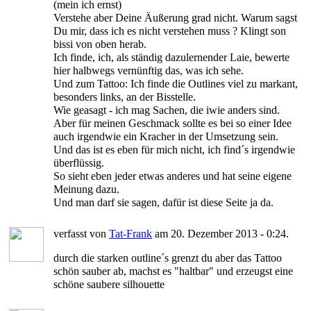
(mein ich ernst)
Verstehe aber Deine Äußerung grad nicht. Warum sagst
Du mir, dass ich es nicht verstehen muss ? Klingt son
bissi von oben herab.
Ich finde, ich, als ständig dazulernender Laie, bewerte
hier halbwegs vernünftig das, was ich sehe.
Und zum Tattoo: Ich finde die Outlines viel zu markant,
besonders links, an der Bisstelle.
Wie geasagt - ich mag Sachen, die iwie anders sind.
Aber für meinen Geschmack sollte es bei so einer Idee
auch irgendwie ein Kracher in der Umsetzung sein.
Und das ist es eben für mich nicht, ich find´s irgendwie
überflüssig.
So sieht eben jeder etwas anderes und hat seine eigene
Meinung dazu.
Und man darf sie sagen, dafür ist diese Seite ja da.
verfasst von
Tat-Frank
am 20. Dezember 2013 - 0:24.
durch die starken outline´s grenzt du aber das Tattoo
schön sauber ab, machst es "haltbar" und erzeugst eine
schöne saubere silhouette