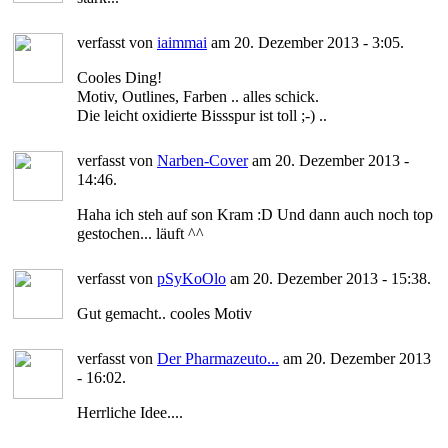
verfasst von
iaimmai
am 20. Dezember 2013 - 3:05.
Cooles Ding!
Motiv, Outlines, Farben .. alles schick.
Die leicht oxidierte Bissspur ist toll ;-) ..
verfasst von
Narben-Cover
am 20. Dezember 2013 -
14:46.
Haha ich steh auf son Kram :D Und dann auch noch top
gestochen... läuft ^^
verfasst von
pSyKoOlo
am 20. Dezember 2013 - 15:38.
Gut gemacht.. cooles Motiv
verfasst von
Der Pharmazeuto...
am 20. Dezember 2013
- 16:02.
Herrliche Idee....