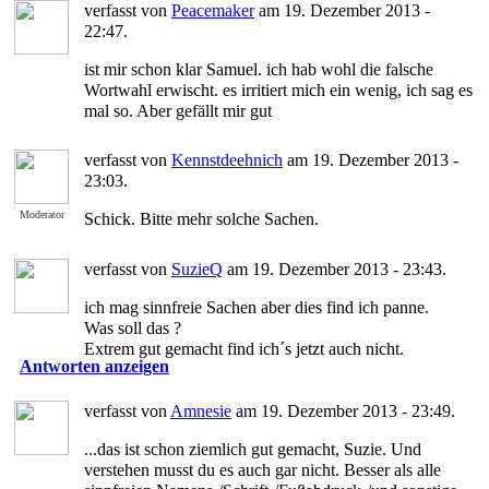
verfasst von
Peacemaker
am 19. Dezember 2013 -
22:47.
ist mir schon klar Samuel. ich hab wohl die falsche
Wortwahl erwischt. es irritiert mich ein wenig, ich sag es
mal so. Aber gefällt mir gut
verfasst von
Kennstdeehnich
am 19. Dezember 2013 -
23:03.
Moderator
Schick. Bitte mehr solche Sachen.
verfasst von
SuzieQ
am 19. Dezember 2013 - 23:43.
ich mag sinnfreie Sachen aber dies find ich panne.
Was soll das ?
Extrem gut gemacht find ich´s jetzt auch nicht.
Antworten anzeigen
verfasst von
Amnesie
am 19. Dezember 2013 - 23:49.
...das ist schon ziemlich gut gemacht, Suzie. Und
verstehen musst du es auch gar nicht. Besser als alle