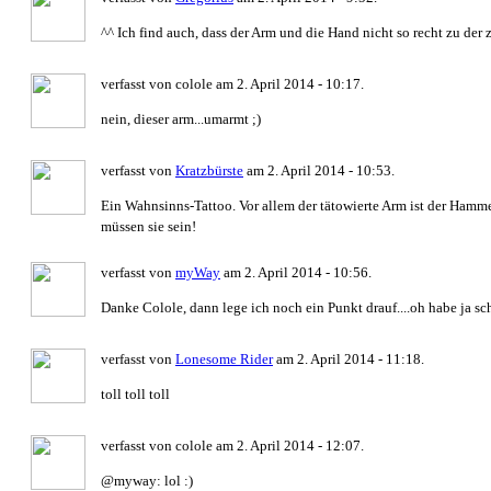
^^ Ich find auch, dass der Arm und die Hand nicht so recht zu der
verfasst von colole am 2. April 2014 - 10:17.
nein, dieser arm...umarmt ;)
verfasst von
Kratzbürste
am 2. April 2014 - 10:53.
Ein Wahnsinns-Tattoo. Vor allem der tätowierte Arm ist der Hamm
müssen sie sein!
verfasst von
myWay
am 2. April 2014 - 10:56.
Danke Colole, dann lege ich noch ein Punkt drauf....oh habe ja s
verfasst von
Lonesome Rider
am 2. April 2014 - 11:18.
toll toll toll
verfasst von colole am 2. April 2014 - 12:07.
@myway: lol :)