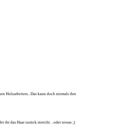
en Holzarbeiters...Das kann doch niemals ihre
r ihr das Haar zurück streicht. ..oder sowas ;)