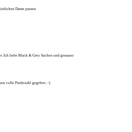
 zierlichen Dame passen
er. Ich liebe Black & Grey Sachen und genauso
chon volle Punktzahl gegeben :-)