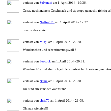
verfasst von
SuNuraxi
am 1. April 2014 - 19:36.
Genau nach meinem Geschmack und tipptopp gemacht, richtig sc
verfasst von
Nadine123
am 1. April 2014 - 19:37.
boar ist das schön
verfasst von
Mispi
am 1. April 2014 - 20:28.
Wunderschön und sehr stimmungsvoll !
verfasst von
Peacock
am 1. April 2014 - 20:31.
Wunderschön und sinnlich, einfach perfekt in Umsetzung und Au
verfasst von
Nania
am 1. April 2014 - 20:38.
Die sind allesamt der Wahnsinn!
verfasst von
chris76
am 1. April 2014 - 21:08.
Oh man wie nice!!!