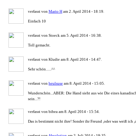
verfasst von
Mario H
am 2. April 2014 - 18:19.
Einfach 10
verfasst von Stoeck am 5. April 2014 - 16:38.
Toll gemacht.
verfasst von Kludie am 8. April 2014 - 14:47.
Sehr schön......^^
verfasst von
heulsuse
am 8. April 2014 - 15:05.
Wunderschön...ABER: Die Hand sieht aus wie Die eines kanadisch
sein...?!
verfasst von bibea am 8. April 2014 - 15:54.
Das is bestimmt nicht ihre! Sonder ihr Freund ,oder was weiß ich ,de
verfasst von
Absolution
am 2. Juli 2014 - 19:35.