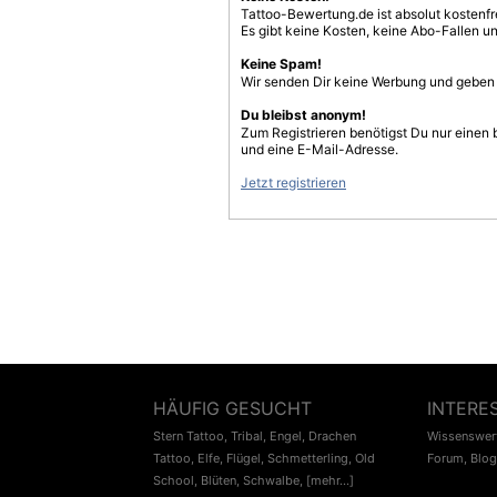
Tattoo-Bewertung.de ist absolut kostenf
Es gibt keine Kosten, keine Abo-Fallen u
Keine Spam!
Wir senden Dir keine Werbung und geben D
Du bleibst anonym!
Zum Registrieren benötigst Du nur einen
und eine E-Mail-Adresse.
Jetzt registrieren
HÄUFIG GESUCHT
INTERE
Stern Tattoo
,
Tribal
,
Engel
,
Drachen
Wissenswert
Tattoo
,
Elfe
,
Flügel
,
Schmetterling
,
Old
Forum
,
Blog
School
,
Blüten
,
Schwalbe
,
[mehr...]