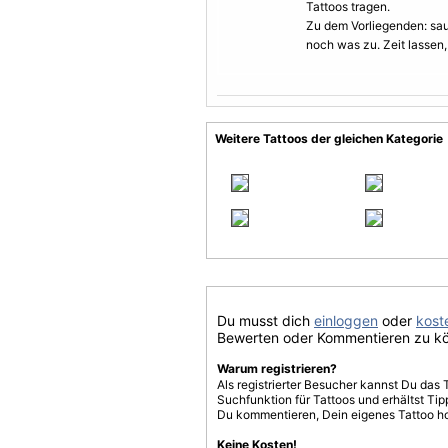
Tattoos tragen.
Zu dem Vorliegenden: sau
noch was zu. Zeit lassen,
Weitere Tattoos der gleichen Kategorie
Du musst dich
einloggen
oder
koste
Bewerten oder Kommentieren zu k
Warum registrieren?
Als registrierter Besucher kannst Du das 
Suchfunktion für Tattoos und erhältst T
Du kommentieren, Dein eigenes Tattoo h
Keine Kosten!