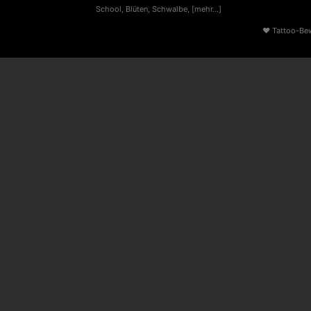
School
,
Blüten
,
Schwalbe
,
[mehr...]
♥
Tattoo-Be