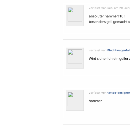
verfasst von uchi am 29. Juni
absoluter hammer! 10!
besonders geil gemacht s
verfasst von
Fluchtwagenfah
Wird sicherlich ein geiler
verfasst von
tattoo-designer
hammer