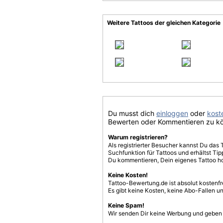
Weitere Tattoos der gleichen Kategorie
Du musst dich
einloggen
oder
koste
Bewerten oder Kommentieren zu k
Warum registrieren?
Als registrierter Besucher kannst Du das 
Suchfunktion für Tattoos und erhältst T
Du kommentieren, Dein eigenes Tattoo h
Keine Kosten!
Tattoo-Bewertung.de ist absolut kostenf
Es gibt keine Kosten, keine Abo-Fallen u
Keine Spam!
Wir senden Dir keine Werbung und geben D