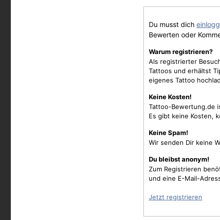
Du musst dich
einlog
Bewerten oder Komme
Warum registrieren?
Als registrierter Besu
Tattoos und erhältst 
eigenes Tattoo hochla
Keine Kosten!
Tattoo-Bewertung.de i
Es gibt keine Kosten, 
Keine Spam!
Wir senden Dir keine W
Du bleibst anonym!
Zum Registrieren benö
und eine E-Mail-Adres
Jetzt registrieren