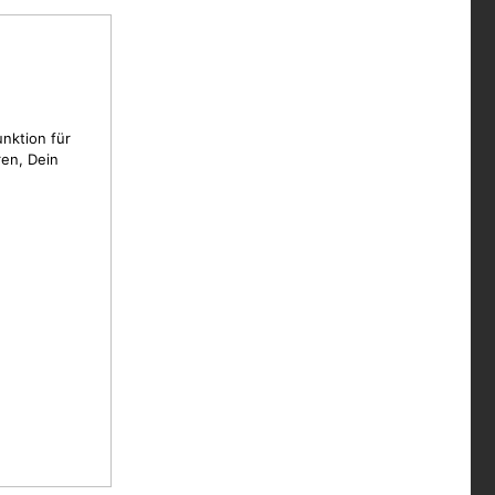
unktion für
en, Dein