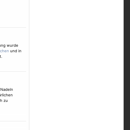
zung wurde
und in
t.
 Nadeln
rlichen
ch zu