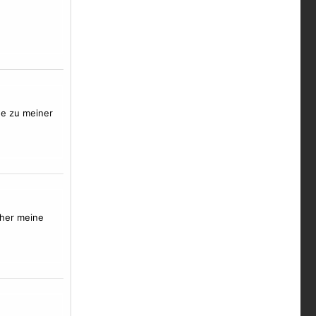
ge zu meiner
aher meine