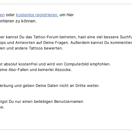
gen
oder
kostenlos registrieren
, um hier
ntieren zu können.
cher kannst Du das Tattoo-Forum betreten, hast eine viel bessere Suchf
Tipps und Antworten auf Deine Fragen. Außerdem kannst Du kommentier
den und andere Tattoos bewerten.
st absolut kostenfrei und wird von Computerbild empfohlen.
keine Abo-Fallen und keinerlei Abzocke.
erbung und geben Deine Daten nicht an Dritte weiter.
tigst Du nur einen beliebigen Benutzernamen
se.