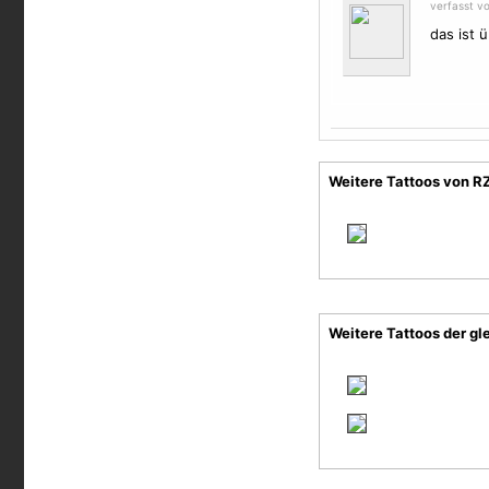
verfasst v
das ist 
Weitere Tattoos von R
Weitere Tattoos der gl