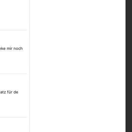
inke mir noch
atz für de