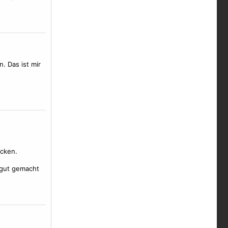
. Das ist mir
ecken.
 gut gemacht