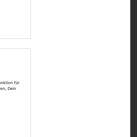
unktion für
en, Dein