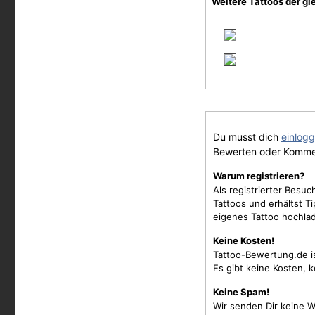
Weitere Tattoos der gl
Du musst dich
einlog
Bewerten oder Komme
Warum registrieren?
Als registrierter Besu
Tattoos und erhältst 
eigenes Tattoo hochla
Keine Kosten!
Tattoo-Bewertung.de i
Es gibt keine Kosten, 
Keine Spam!
Wir senden Dir keine W