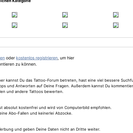
eichen Kategorie
gen
oder
kostenlos registrieren
, um hier
ntieren zu können.
cher kannst Du das Tattoo-Forum betreten, hast eine viel bessere Suchf
Tipps und Antworten auf Deine Fragen. Außerdem kannst Du kommentier
den und andere Tattoos bewerten.
st absolut kostenfrei und wird von Computerbild empfohlen.
keine Abo-Fallen und keinerlei Abzocke.
erbung und geben Deine Daten nicht an Dritte weiter.