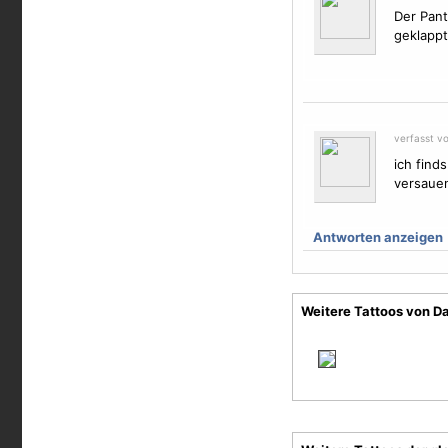
Der Pant
geklappt
verfasst v
ich find
versauen
Antworten anzeigen
Weitere Tattoos von D