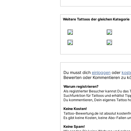
Weitere Tattoos der gleichen Kategorie
Du musst dich
einloggen
oder
koste
Bewerten oder Kommentieren zu k
Warum registrieren?
Als registrierter Besucher kannst Du das 
Suchfunktion für Tattoos und erhältst T
Du kommentieren, Dein eigenes Tattoo h
Keine Kosten!
Tattoo-Bewertung.de ist absolut kostenf
Es gibt keine Kosten, keine Abo-Fallen u
Keine Spam!