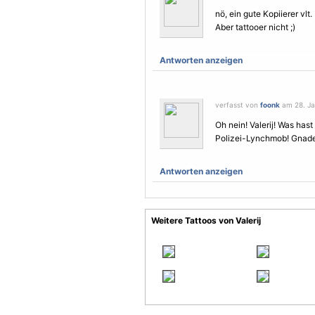
nö, ein gute Kopiierer vlt.
Aber tattooer nicht ;)
Antworten anzeigen
verfasst von
foonk
am 28. Ja
Oh nein! Valerij! Was hast
Polizei-Lynchmob! Gnade 
Antworten anzeigen
Weitere Tattoos von Valerij