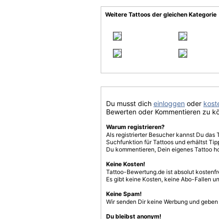
Weitere Tattoos der gleichen Kategorie
Du musst dich
einloggen
oder
koste
Bewerten oder Kommentieren zu k
Warum registrieren?
Als registrierter Besucher kannst Du das 
Suchfunktion für Tattoos und erhältst T
Du kommentieren, Dein eigenes Tattoo h
Keine Kosten!
Tattoo-Bewertung.de ist absolut kostenf
Es gibt keine Kosten, keine Abo-Fallen u
Keine Spam!
Wir senden Dir keine Werbung und geben D
Du bleibst anonym!