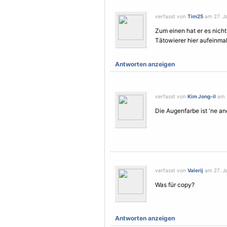
verfasst von
Tim25
am 27. Ja
Zum einen hat er es nicht
Tätowierer hier aufeinmal
Antworten anzeigen
verfasst von
Kim Jong-il
am 2
Die Augenfarbe ist 'ne an
verfasst von
Valerij
am 27. Ja
Was für copy?
Antworten anzeigen