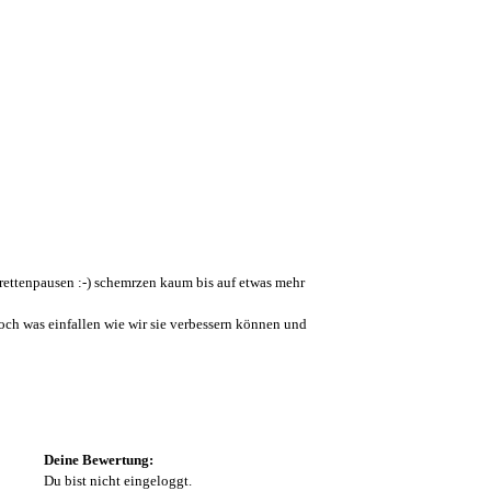
garettenpausen :-) schemrzen kaum bis auf etwas mehr
och was einfallen wie wir sie verbessern können und
Deine Bewertung:
Du bist nicht eingeloggt.