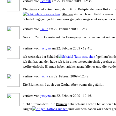
verfasst von
Schnuti
am 22. Februar 2009 - 12:35.
Die
Sterne
sind extrem ungleichmäßig. Beispiel der ganz links un
.
Blumen
sind auch sehr lieblos gemacht
Schädel dagegen gefällt mir ganz gut, aber insgesamt wegen der s
verfasst von
Paule
am 22. Februar 2009 - 12:38.
Nee von Zsolt, kannste auf der Homepage nachschauen bei seinen A
verfasst von
justyna
am 22. Februar 2009 - 12:41.
ich weiss das der Schädel
"geklaut"ist d
ich ihn haben...den habe ich ja in einer tattoozeitschrift gesehen
wollte einfache
Blumen
haben..nichts ausgefallenes und die werde
verfasst von
Paule
am 22. Februar 2009 - 12:42.
Die
Blumen
sind auch von Zsolt... Aber wenns dir gefällt...
verfasst von
justyna
am 22. Februar 2009 - 12:46.
nicht nur von dem...die
Blumen
habe ich auch schon bei anderen ta
Augen
und wimpern haben wir anders gem