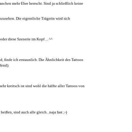
nchen mehr Ehre herrscht. Sind ja schließlich keine
abzusehen. Die eigentliche Trägerin wird sich
eder diese Szenerie im Kopf ... ^^
d, finde ich erstaunlich. Die Ähnlichkeit des Tattoos
fend).
ehr kreitsch ist sind wohl die hälfte aller Tattoos von
eißen, sind auch alle gleich...naja fast ;-)