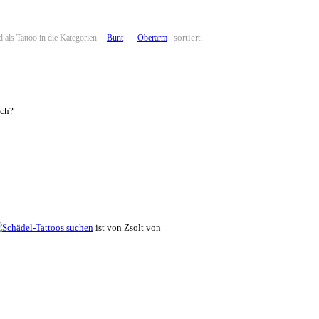
sortiert.
 als Tattoo in die Kategorien
Bunt
Oberarm
uch?
ist von Zsolt von