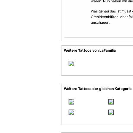
waren. Nun haben wir die
Was genau das ist musst d
Orchideenblüten, ebenfall
anschauen.
Weitere Tattoos von LaFamilia
Weitere Tattoos der gleichen Kategorie