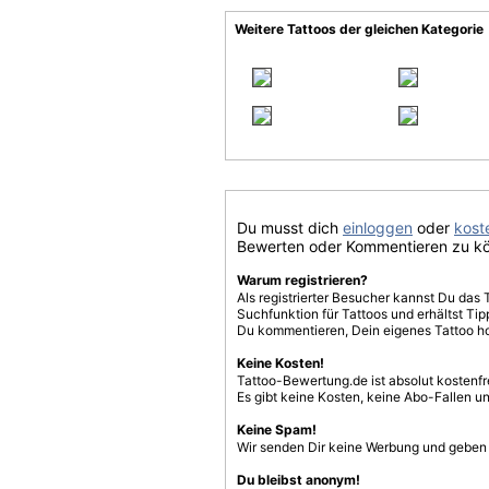
Weitere Tattoos der gleichen Kategorie
Du musst dich
einloggen
oder
koste
Bewerten oder Kommentieren zu k
Warum registrieren?
Als registrierter Besucher kannst Du das 
Suchfunktion für Tattoos und erhältst T
Du kommentieren, Dein eigenes Tattoo h
Keine Kosten!
Tattoo-Bewertung.de ist absolut kostenf
Es gibt keine Kosten, keine Abo-Fallen u
Keine Spam!
Wir senden Dir keine Werbung und geben D
Du bleibst anonym!