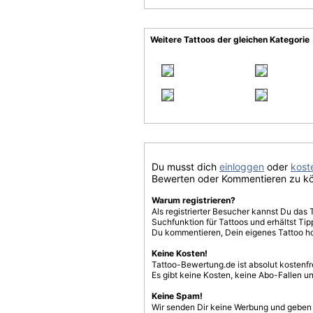
Weitere Tattoos der gleichen Kategorie
Du musst dich
einloggen
oder
koste
Bewerten oder Kommentieren zu k
Warum registrieren?
Als registrierter Besucher kannst Du das 
Suchfunktion für Tattoos und erhältst T
Du kommentieren, Dein eigenes Tattoo h
Keine Kosten!
Tattoo-Bewertung.de ist absolut kostenf
Es gibt keine Kosten, keine Abo-Fallen u
Keine Spam!
Wir senden Dir keine Werbung und geben D