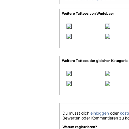
Weitere Tattoos von Wudebaer
Weitere Tattoos der gleichen Kategorie
Du musst dich
einloggen
oder
koste
Bewerten oder Kommentieren zu k
Warum registrieren?